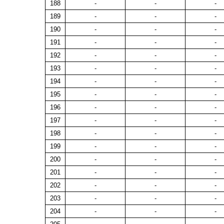
188
-
-
-
189
-
-
-
190
-
-
-
191
-
-
-
192
-
-
-
193
-
-
-
194
-
-
-
195
-
-
-
196
-
-
-
197
-
-
-
198
-
-
-
199
-
-
-
200
-
-
-
201
-
-
-
202
-
-
-
203
-
-
-
204
-
-
-