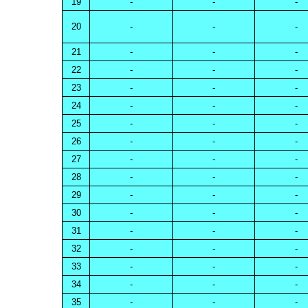
19
-
-
-
20
-
-
-
21
-
-
-
22
-
-
-
23
-
-
-
24
-
-
-
25
-
-
-
26
-
-
-
27
-
-
-
28
-
-
-
29
-
-
-
30
-
-
-
31
-
-
-
32
-
-
-
33
-
-
-
34
-
-
-
35
-
-
-