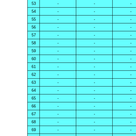
53
-
-
-
54
-
-
-
55
-
-
-
56
-
-
-
57
-
-
-
58
-
-
-
59
-
-
-
60
-
-
-
61
-
-
-
62
-
-
-
63
-
-
-
64
-
-
-
65
-
-
-
66
-
-
-
67
-
-
-
68
-
-
-
69
-
-
-