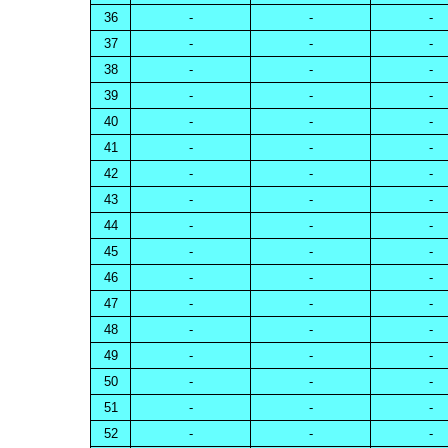
36
-
-
-
37
-
-
-
38
-
-
-
39
-
-
-
40
-
-
-
41
-
-
-
42
-
-
-
43
-
-
-
44
-
-
-
45
-
-
-
46
-
-
-
47
-
-
-
48
-
-
-
49
-
-
-
50
-
-
-
51
-
-
-
52
-
-
-