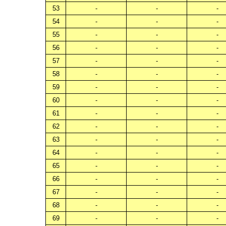
53
-
-
-
54
-
-
-
55
-
-
-
56
-
-
-
57
-
-
-
58
-
-
-
59
-
-
-
60
-
-
-
61
-
-
-
62
-
-
-
63
-
-
-
64
-
-
-
65
-
-
-
66
-
-
-
67
-
-
-
68
-
-
-
69
-
-
-