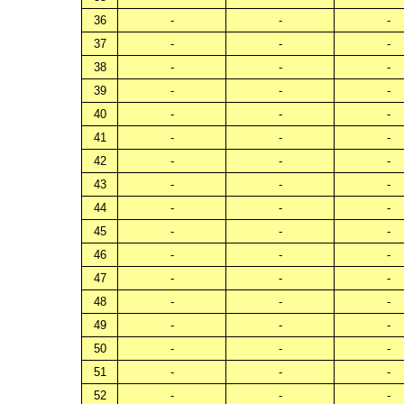
36
-
-
-
37
-
-
-
38
-
-
-
39
-
-
-
40
-
-
-
41
-
-
-
42
-
-
-
43
-
-
-
44
-
-
-
45
-
-
-
46
-
-
-
47
-
-
-
48
-
-
-
49
-
-
-
50
-
-
-
51
-
-
-
52
-
-
-