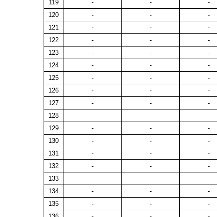
119
-
-
-
120
-
-
-
121
-
-
-
122
-
-
-
123
-
-
-
124
-
-
-
125
-
-
-
126
-
-
-
127
-
-
-
128
-
-
-
129
-
-
-
130
-
-
-
131
-
-
-
132
-
-
-
133
-
-
-
134
-
-
-
135
-
-
-
136
-
-
-