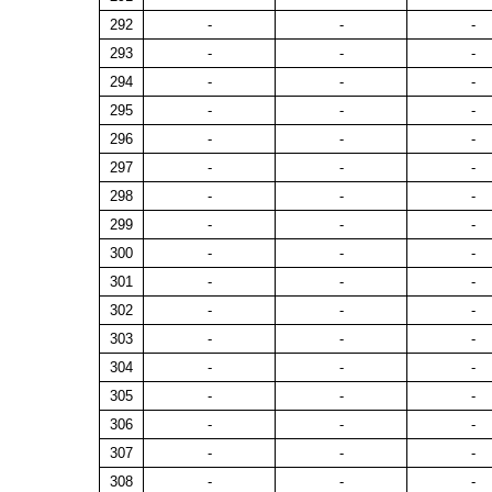
292
-
-
-
293
-
-
-
294
-
-
-
295
-
-
-
296
-
-
-
297
-
-
-
298
-
-
-
299
-
-
-
300
-
-
-
301
-
-
-
302
-
-
-
303
-
-
-
304
-
-
-
305
-
-
-
306
-
-
-
307
-
-
-
308
-
-
-