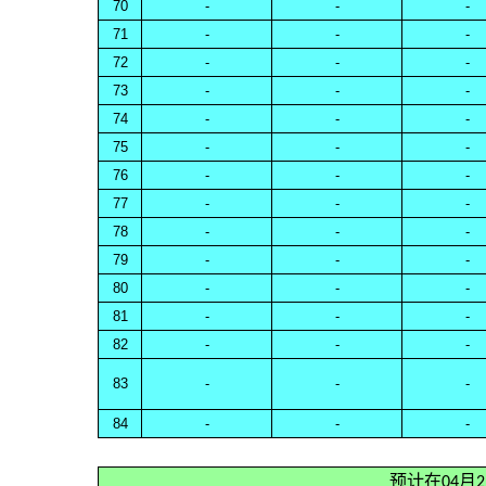
70
-
-
-
71
-
-
-
72
-
-
-
73
-
-
-
74
-
-
-
75
-
-
-
76
-
-
-
77
-
-
-
78
-
-
-
79
-
-
-
80
-
-
-
81
-
-
-
82
-
-
-
83
-
-
-
84
-
-
-
预计在04月