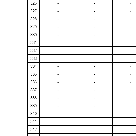
326
-
-
-
327
-
-
-
328
-
-
-
329
-
-
-
330
-
-
-
331
-
-
-
332
-
-
-
333
-
-
-
334
-
-
-
335
-
-
-
336
-
-
-
337
-
-
-
338
-
-
-
339
-
-
-
340
-
-
-
341
-
-
-
342
-
-
-