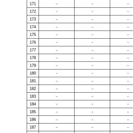
171
-
-
-
172
-
-
-
173
-
-
-
174
-
-
-
175
-
-
-
176
-
-
-
177
-
-
-
178
-
-
-
179
-
-
-
180
-
-
-
181
-
-
-
182
-
-
-
183
-
-
-
184
-
-
-
185
-
-
-
186
-
-
-
187
-
-
-