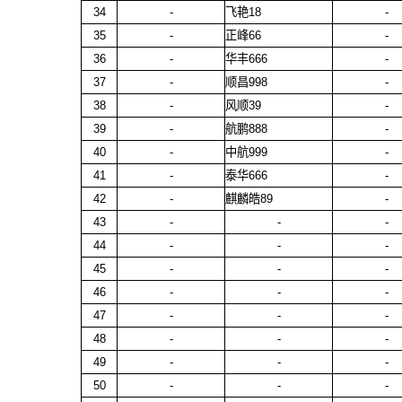
34
-
飞艳18
-
35
-
正峰66
-
36
-
华丰666
-
37
-
顺昌998
-
38
-
风顺39
-
39
-
航鹏888
-
40
-
中航999
-
41
-
泰华666
-
42
-
麒麟皓89
-
43
-
-
-
44
-
-
-
45
-
-
-
46
-
-
-
47
-
-
-
48
-
-
-
49
-
-
-
50
-
-
-