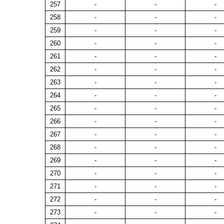
257
-
-
-
258
-
-
-
259
-
-
-
260
-
-
-
261
-
-
-
262
-
-
-
263
-
-
-
264
-
-
-
265
-
-
-
266
-
-
-
267
-
-
-
268
-
-
-
269
-
-
-
270
-
-
-
271
-
-
-
272
-
-
-
273
-
-
-