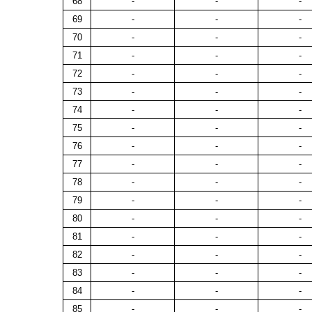
68
-
-
-
69
-
-
-
70
-
-
-
71
-
-
-
72
-
-
-
73
-
-
-
74
-
-
-
75
-
-
-
76
-
-
-
77
-
-
-
78
-
-
-
79
-
-
-
80
-
-
-
81
-
-
-
82
-
-
-
83
-
-
-
84
-
-
-
85
-
-
-