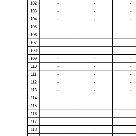
102
-
-
-
103
-
-
-
104
-
-
-
105
-
-
-
106
-
-
-
107
-
-
-
108
-
-
-
109
-
-
-
110
-
-
-
111
-
-
-
112
-
-
-
113
-
-
-
114
-
-
-
115
-
-
-
116
-
-
-
117
-
-
-
118
-
-
-