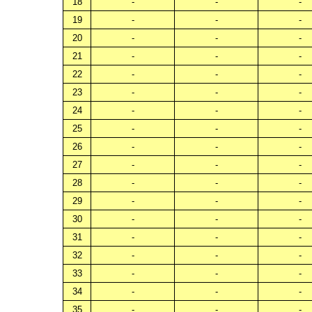
18
-
-
-
19
-
-
-
20
-
-
-
21
-
-
-
22
-
-
-
23
-
-
-
24
-
-
-
25
-
-
-
26
-
-
-
27
-
-
-
28
-
-
-
29
-
-
-
30
-
-
-
31
-
-
-
32
-
-
-
33
-
-
-
34
-
-
-
35
-
-
-