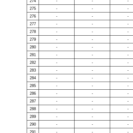
274
-
-
-
275
-
-
-
276
-
-
-
277
-
-
-
278
-
-
-
279
-
-
-
280
-
-
-
281
-
-
-
282
-
-
-
283
-
-
-
284
-
-
-
285
-
-
-
286
-
-
-
287
-
-
-
288
-
-
-
289
-
-
-
290
-
-
-
291
-
-
-