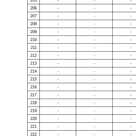
205
-
-
-
206
-
-
-
207
-
-
-
208
-
-
-
209
-
-
-
210
-
-
-
211
-
-
-
212
-
-
-
213
-
-
-
214
-
-
-
215
-
-
-
216
-
-
-
217
-
-
-
218
-
-
-
219
-
-
-
220
-
-
-
221
-
-
-
222
-
-
-