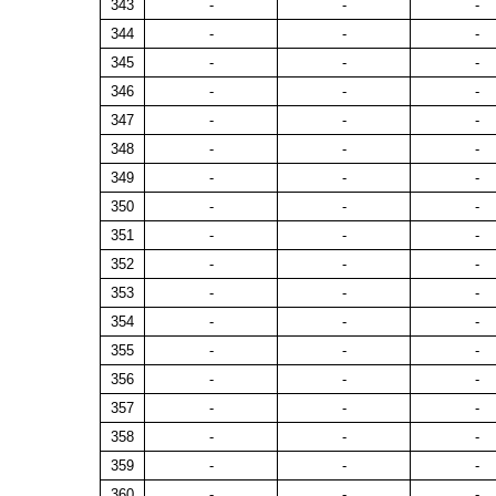
343
-
-
-
344
-
-
-
345
-
-
-
346
-
-
-
347
-
-
-
348
-
-
-
349
-
-
-
350
-
-
-
351
-
-
-
352
-
-
-
353
-
-
-
354
-
-
-
355
-
-
-
356
-
-
-
357
-
-
-
358
-
-
-
359
-
-
-
360
-
-
-