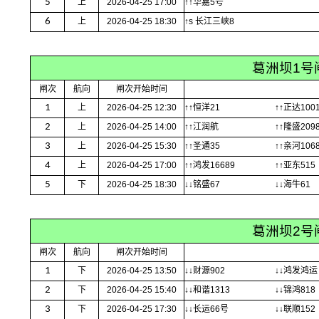
5
上
2026-04-25 17:00
↑↑华嘉5号
6
上
2026-04-25 18:30
↑s 长江三峡8
葛洲坝1号
闸次
航向
闸次开始时间
1
上
2026-04-25 12:30
↑↑恒洋21
↑↑正达100
2
上
2026-04-25 14:00
↑↑江润航
↑↑隆盛209
3
上
2026-04-25 15:30
↑↑圣通35
↑↑亲河106
4
上
2026-04-25 17:00
↑↑鸿发16689
↑↑亚东515
5
下
2026-04-25 18:30
↓↓铭盛67
↓↓海牛61
葛洲坝2号
闸次
航向
闸次开始时间
1
下
2026-04-25 13:50
↓↓财源902
↓↓鸿发鸿运
2
下
2026-04-25 15:40
↓↓和谐1313
↓↓锦鸿818
3
下
2026-04-25 17:30
↓↓长运66号
↓↓联顺152