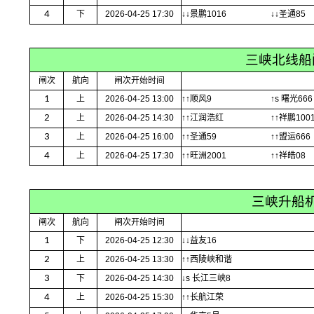
4
下
2026-04-25 17:30
↓↓景鹏1016
↓↓圣通85
三峡北线船
闸次
航向
闸次开始时间
1
上
2026-04-25 13:00
↑↑顺风9
↑s 曙光666
2
上
2026-04-25 14:30
↑↑江润浩红
↑↑祥鹏100
3
上
2026-04-25 16:00
↑↑圣通59
↑↑盟运666
4
上
2026-04-25 17:30
↑↑旺洲2001
↑↑祥皓08
三峡升船
闸次
航向
闸次开始时间
1
下
2026-04-25 12:30
↓↓益友16
2
上
2026-04-25 13:30
↑↑西陵峡和谐
3
下
2026-04-25 14:30
↓s 长江三峡8
4
上
2026-04-25 15:30
↑↑长航江荣