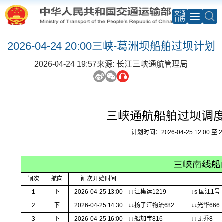
交通
日历
2026-04-24 20:00三峡-葛洲坝船舶过坝计划
2026-04-24 19:57
来源: 长江三峡通航管理局
三峡通航船舶过坝调
计划时间：2026-04-25 12:00 至 20
三峡南线船
闸次
航向
闸次开始时间
1
下
2026-04-25 13:00
↓↓江集运1219
↓s 国江1号
2
下
2026-04-25 14:30
↓↓扬子江物流682
↓↓光华666
3
下
2026-04-25 16:00
↓↓船加宝816
↓↓凯乔8