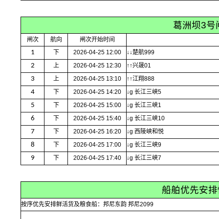
葛洲坝3号
闸次
航向
闸次开始时间
1
下
2026-04-25 12:00
↓↓楚航999
2
上
2026-04-25 12:30
↑↑兴晟01
3
上
2026-04-25 13:10
↑↑江翔888
4
下
2026-04-25 14:20
↓g 长江三峡5
5
下
2026-04-25 15:00
↓g 长江三峡1
6
下
2026-04-25 15:40
↓g 长江三峡10
7
下
2026-04-25 16:20
↓g 西陵峡和悦
8
下
2026-04-25 17:00
↓g 长江三峡9
9
下
2026-04-25 17:40
↓g 长江三峡7
船舶优先安排
按序优先安排鲜活货及粮食船：邦尼东韵 邦尼2099