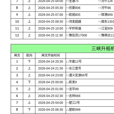
7
上
2026-04-25 04:00
↑↑圣通75
↑↑河牛126
8
上
2026-04-25 05:30
↑↑欣豪806
↑↑河牛86
9
上
2026-04-25 07:00
↑↑航旭805
↑↑镔港809
10
上
2026-04-25 08:30
↑↑鸿发超越
↑↑国东130
11
上
2026-04-25 10:00
↑↑宇轩和谐
↑↑江宜809
12
上
2026-04-25 11:30
↑↑豫信货17008
↑↑豫顺达11
三峡升船
闸次
航向
闸次开始时间
1
下
2026-04-24 20:30
↓↓华嘉12号
2
上
2026-04-24 21:30
↑↑长江壹号
3
上
2026-04-24 23:00
↑↑遵义宏源66号
4
下
2026-04-25 00:00
↓↓航发9
5
上
2026-04-25 01:00
↑↑龙华99
6
上
2026-04-25 02:30
↑↑吉祥666
7
上
2026-04-25 04:00
↑↑楚江2号
8
下
2026-04-25 06:30
↓↓楚航999