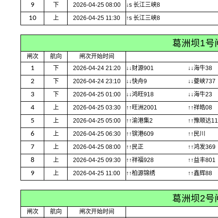
9
下
2026-04-25 08:00
↓s 长江三峡8
10
上
2026-04-25 11:30
↑s 长江三峡8
葛洲坝1号
闸次
航向
闸次开始时间
1
下
2026-04-24 21:20
↓↓财源901
↓↓海牛38
2
下
2026-04-24 23:10
↓↓快舟9
↓↓夔峡737
3
下
2026-04-25 01:00
↓↓鸿旺918
↓↓海牛23
4
上
2026-04-25 03:30
↑↑旺洲2001
↑↑祥皓08
5
上
2026-04-25 05:00
↑↑渝港集2
↑↑豫顺达11
6
上
2026-04-25 06:30
↑↑镔港609
↑↑民川
7
上
2026-04-25 08:00
↑↑民正
↑↑鸿发369
8
上
2026-04-25 09:30
↑↑祥福928
↑↑益丰801
9
上
2026-04-25 11:00
↑↑柏源锦绣
↑↑鑫辉88
葛洲坝2号
闸次
航向
闸次开始时间