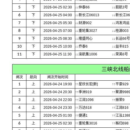
5
下
2026-04-25 02:30
↓↓仲泰66
↓↓叙航3号
6
下
2026-04-25 04:00
↓↓新长江06013
↓↓新长江06
7
下
2026-04-25 05:30
↓↓财源902
↓↓鸿发鸿运
8
下
2026-04-25 07:00
↓↓重轮集3027
↓↓桂源003
9
下
2026-04-25 08:30
↓↓隆盛同心
↓↓长运66号
10
下
2026-04-25 10:00
↓↓乔泰6
↓↓益丰815
11
下
2026-04-25 11:30
↓↓渝航集1006
↓↓荣英6号
三峡北线船
闸次
航向
闸次开始时间
1
上
2026-04-24 19:00
↑↑星欣长宏[新]
↑↑平豪929
2
上
2026-04-24 20:30
↑↑季洲919
↑↑聚源998
3
上
2026-04-24 22:00
↑↑江润1096
↑↑振荣9
4
上
2026-04-24 23:30
↑↑万达618
↑↑江润816
5
上
2026-04-25 01:00
↑↑捷通1
↑↑江泓138
6
上
2026-04-25 02:30
↑↑重轮集3016
↑↑秭归698