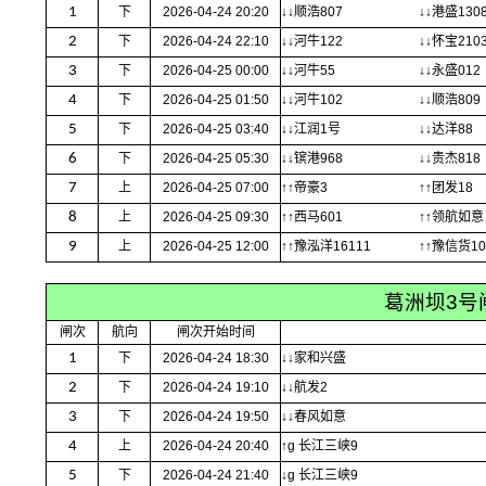
1
下
2026-04-24 20:20
↓↓顺浩807
↓↓港盛130
2
下
2026-04-24 22:10
↓↓河牛122
↓↓怀宝210
3
下
2026-04-25 00:00
↓↓河牛55
↓↓永盛012
4
下
2026-04-25 01:50
↓↓河牛102
↓↓顺浩809
5
下
2026-04-25 03:40
↓↓江润1号
↓↓达洋88
6
下
2026-04-25 05:30
↓↓镔港968
↓↓贵杰818
7
上
2026-04-25 07:00
↑↑帝豪3
↑↑团发18
8
上
2026-04-25 09:30
↑↑西马601
↑↑领航如意
9
上
2026-04-25 12:00
↑↑豫泓洋16111
↑↑豫信货10
葛洲坝3号
闸次
航向
闸次开始时间
1
下
2026-04-24 18:30
↓↓家和兴盛
2
下
2026-04-24 19:10
↓↓航发2
3
下
2026-04-24 19:50
↓↓春风如意
4
上
2026-04-24 20:40
↑g 长江三峡9
5
下
2026-04-24 21:40
↓g 长江三峡9