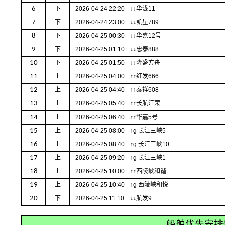
6
下
2026-04-24 22:20
↓↓华泷11
7
下
2026-04-24 23:00
↓↓凯星789
8
下
2026-04-25 00:30
↓↓华嘉12号
9
下
2026-04-25 01:10
↓↓忠泰888
10
下
2026-04-25 01:50
↓↓隆盛方舟
11
上
2026-04-25 04:00
↑↑红发666
12
上
2026-04-25 04:40
↑↑泰祥608
13
上
2026-04-25 05:40
↑↑长航江荣
14
上
2026-04-25 06:40
↑↑华嘉5号
15
上
2026-04-25 08:00
↑g 长江三峡5
16
上
2026-04-25 08:40
↑g 长江三峡10
17
上
2026-04-25 09:20
↑g 长江三峡1
18
上
2026-04-25 10:00
↑↑西陵峡和谐
19
上
2026-04-25 10:40
↑g 西陵峡和悦
20
下
2026-04-25 11:10
↓↓航发9
船舶优先安排