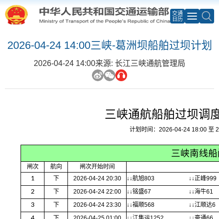
交通
日历
2026-04-24 14:00三峡-葛洲坝船舶过坝计划
2026-04-24 14:00
来源: 长江三峡通航管理局
三峡通航船舶过坝调
计划时间：2026-04-24 18:00 至 20
三峡南线船
闸次
航向
闸次开始时间
1
下
2026-04-24 20:30
↓↓航旭803
↓↓正峰999
2
下
2026-04-24 22:00
↓↓铭盛67
↓↓海牛61
3
下
2026-04-24 23:30
↓↓福顺568
↓↓江顺达6
4
下
2026-04-25 01:00
↓↓江集运1252
↓↓豪通66