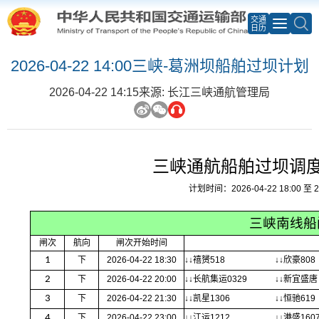
交通
日历
2026-04-22 14:00三峡-葛洲坝船舶过坝计划
2026-04-22 14:15
来源: 长江三峡通航管理局
三峡通航船舶过坝调
计划时间：2026-04-22 18:00 至 20
三峡南线船
闸次
航向
闸次开始时间
1
下
2026-04-22 18:30
↓↓禧赟518
↓↓欣豪808
2
下
2026-04-22 20:00
↓↓长航集运0329
↓↓新宜盛唐
3
下
2026-04-22 21:30
↓↓凯星1306
↓↓恒驰619
4
下
2026-04-22 23:00
↓↓江运1212
↓↓港盛160