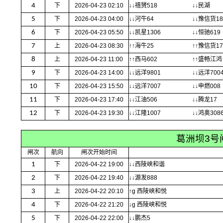
4
下
2026-04-23 02:10
↓↓禧赟518
↓↓民湖
5
下
2026-04-23 04:00
↓↓河牛64
↓↓豫信货18
6
下
2026-04-23 05:50
↓↓凯星1306
↓↓恒驰619
7
上
2026-04-23 08:30
↑↑海牛25
↑↑豫信货17
8
上
2026-04-23 11:00
↑↑西马602
↑↑盛畅江鸿
9
下
2026-04-23 14:00
↓↓远洋9801
↓↓远洋700
10
下
2026-04-23 15:50
↓↓远洋7007
↓↓申燃008
11
下
2026-04-23 17:40
↓↓江油506
↓↓腾龙17
12
下
2026-04-23 19:30
↓↓江隆1007
↓↓鸿奥308
葛洲坝3号
闸次
航向
闸次开始时间
1
下
2026-04-22 19:00
↓↓西陵峡和谐
2
下
2026-04-22 19:40
↓↓源发888
3
上
2026-04-22 20:10
↑g 西陵峡和悦
4
下
2026-04-22 21:20
↓g 西陵峡和悦
5
下
2026-04-22 22:00
↓↓鹏杰5