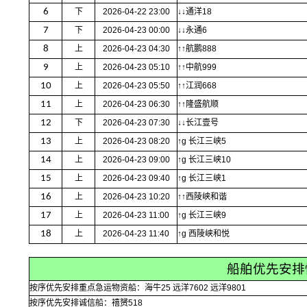
6
下
2026-04-22 23:00
↓↓通洋18
7
下
2026-04-23 00:00
↓↓永通6
8
上
2026-04-23 04:30
↑↑航鹏888
9
上
2026-04-23 05:10
↑↑中航999
10
上
2026-04-23 05:50
↑↑江润668
11
上
2026-04-23 06:30
↑↑隆盛航顺
12
下
2026-04-23 07:30
↓↓长江壹号
13
上
2026-04-23 08:20
↑g 长江三峡5
14
上
2026-04-23 09:00
↑g 长江三峡10
15
上
2026-04-23 09:40
↑g 长江三峡1
16
上
2026-04-23 10:20
↑↑西陵峡和谐
17
上
2026-04-23 11:00
↑g 长江三峡9
18
上
2026-04-23 11:40
↑g 西陵峡和悦
船舶优先安排
按序优先安排重点急运物资船：海牛25 远洋7602 远洋9801
按序优先安排诚信船：禧赟518