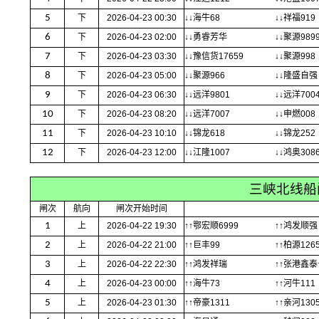
5
下
2026-04-23 00:30
↓↓海牛68
↓↓祥福919
6
下
2026-04-23 02:00
↓↓勇睿芳华
↓↓聚源9899
7
下
2026-04-23 03:30
↓↓豫信货17659
↓↓聚源998
8
下
2026-04-23 05:00
↓↓聚源966
↓↓隆盛自强
9
下
2026-04-23 06:30
↓↓远洋9801
↓↓远洋700
10
下
2026-04-23 08:20
↓↓远洋7007
↓↓申燃008
11
下
2026-04-23 10:10
↓↓锦龙618
↓↓锦龙252
12
下
2026-04-23 12:00
↓↓江隆1007
↓↓鸿奥308
三峡北线船
闸次
航向
闸次开始时间
1
上
2026-04-22 19:30
↑↑鄂宏顺6999
↑↑鸿发顺强
2
上
2026-04-22 21:00
↑↑巨丰99
↑↑柏源126
3
上
2026-04-22 22:30
↑↑鸿发祥瑞
↑↑张港鑫泰
4
上
2026-04-23 00:00
↑↑海牛73
↑↑河牛111
5
上
2026-04-23 01:30
↑↑帝豪1311
↑↑亲河130