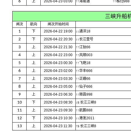
6
上
2026-04-23 03:00
↑↑海易通
↑↑秭归988
三峡升船
闸次
航向
闸次开始时间
1
下
2026-04-22 19:00
↓↓通洋18
2
下
2026-04-22 20:30
↓↓长江壹号
3
上
2026-04-22 21:30
↑↑江钛66
4
上
2026-04-22 23:00
↑↑风顺003
5
上
2026-04-23 00:30
↑↑飞艳18
6
上
2026-04-23 02:00
↑↑华丰666
7
上
2026-04-23 03:30
↑↑正峰66
8
上
2026-04-23 05:00
↑↑仙子666
9
上
2026-04-23 06:30
↑↑顺昌998
10
下
2026-04-23 08:30
↓s 长江三峡8
11
上
2026-04-23 09:30
↑↑航鹏888
12
下
2026-04-23 10:30
↓↓港发2011
13
上
2026-04-23 11:30
↑s 长江三峡8