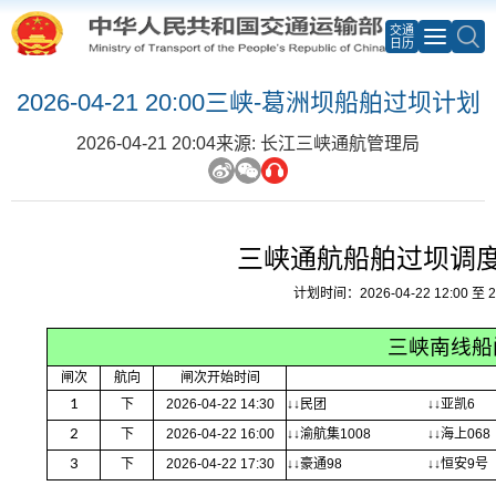
交通
日历
2026-04-21 20:00三峡-葛洲坝船舶过坝计划
2026-04-21 20:04
来源: 长江三峡通航管理局
三峡通航船舶过坝调
计划时间：2026-04-22 12:00 至 20
三峡南线船
闸次
航向
闸次开始时间
1
下
2026-04-22 14:30
↓↓民团
↓↓亚凯6
2
下
2026-04-22 16:00
↓↓渝航集1008
↓↓海上068
3
下
2026-04-22 17:30
↓↓豪通98
↓↓恒安9号