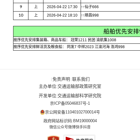
9
上
2026-04-22 17:30
↑↑仙子666
10
上
2026-04-22 18:10
↑↑顺昌998
船舶优先安排
按序优先安排集装箱、商品车船： 冠荣1211 民团 渝航集1008
按序优先安排鲜活货及粮食船： 同发7 中祥2023 江渝河海 浩鸿998
免责声明
联系我们
|
|
主办单位:交通运输部政策研究室
开发单位:交通运输部科学研究院
京ICP备05046837号-1
京公网安备11040102700014号
政府网站标识码:BM19000004
微信公众号
微博
快手
抖音