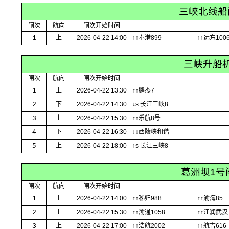
三峡北线船
闸次
航向
闸次开始时间
1
上
2026-04-22 14:00
↑↑奉港899
↑↑远东100
三峡升船
闸次
航向
闸次开始时间
1
上
2026-04-22 13:30
↑↑鹏杰7
2
下
2026-04-22 14:30
↓s 长江三峡8
3
上
2026-04-22 15:30
↑↑乐航8号
4
下
2026-04-22 16:30
↓↓西陵峡和谐
5
上
2026-04-22 18:00
↑s 长江三峡8
葛洲坝1号
闸次
航向
闸次开始时间
1
上
2026-04-22 14:00
↑↑秭归988
↑↑渝海85
2
上
2026-04-22 15:30
↑↑渝通1058
↑↑江润武汉
3
上
2026-04-22 17:00
↑↑浩航2002
↑↑航吉616