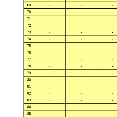
69
-
-
-
70
-
-
-
71
-
-
-
72
-
-
-
73
-
-
-
74
-
-
-
75
-
-
-
76
-
-
-
77
-
-
-
78
-
-
-
79
-
-
-
80
-
-
-
81
-
-
-
82
-
-
-
83
-
-
-
84
-
-
-
85
-
-
-