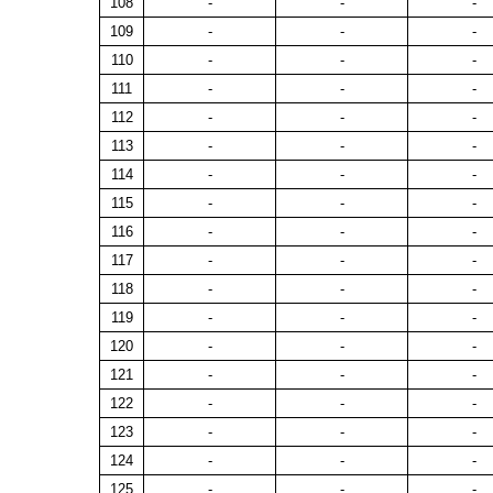
108
-
-
-
109
-
-
-
110
-
-
-
111
-
-
-
112
-
-
-
113
-
-
-
114
-
-
-
115
-
-
-
116
-
-
-
117
-
-
-
118
-
-
-
119
-
-
-
120
-
-
-
121
-
-
-
122
-
-
-
123
-
-
-
124
-
-
-
125
-
-
-