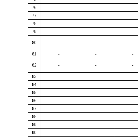
76
-
-
-
77
-
-
-
78
-
-
-
79
-
-
-
80
-
-
-
81
-
-
-
82
-
-
-
83
-
-
-
84
-
-
-
85
-
-
-
86
-
-
-
87
-
-
-
88
-
-
-
89
-
-
-
90
-
-
-