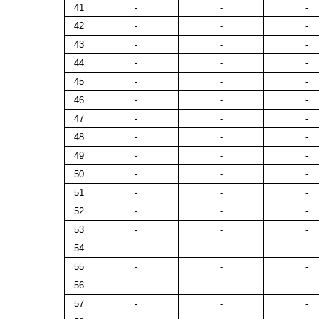
41
-
-
-
42
-
-
-
43
-
-
-
44
-
-
-
45
-
-
-
46
-
-
-
47
-
-
-
48
-
-
-
49
-
-
-
50
-
-
-
51
-
-
-
52
-
-
-
53
-
-
-
54
-
-
-
55
-
-
-
56
-
-
-
57
-
-
-