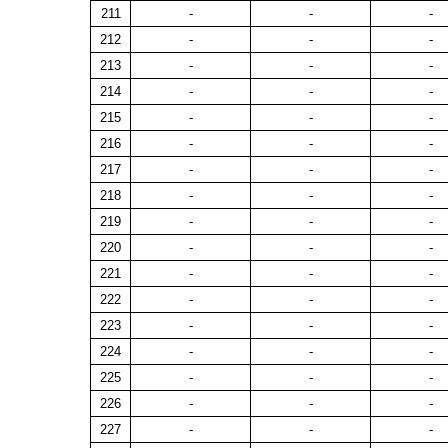
211
-
-
-
212
-
-
-
213
-
-
-
214
-
-
-
215
-
-
-
216
-
-
-
217
-
-
-
218
-
-
-
219
-
-
-
220
-
-
-
221
-
-
-
222
-
-
-
223
-
-
-
224
-
-
-
225
-
-
-
226
-
-
-
227
-
-
-