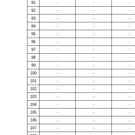
91
-
-
-
92
-
-
-
93
-
-
-
94
-
-
-
95
-
-
-
96
-
-
-
97
-
-
-
98
-
-
-
99
-
-
-
100
-
-
-
101
-
-
-
102
-
-
-
103
-
-
-
104
-
-
-
105
-
-
-
106
-
-
-
107
-
-
-