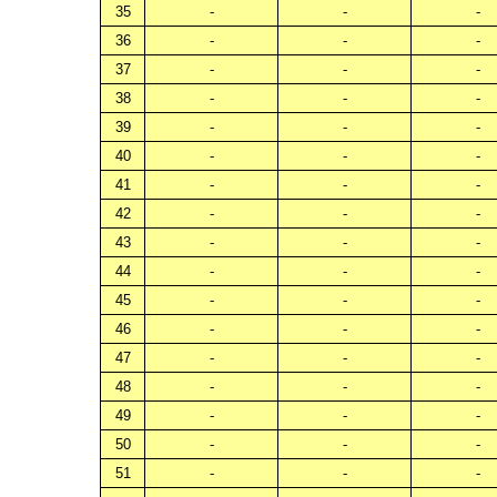
35
-
-
-
36
-
-
-
37
-
-
-
38
-
-
-
39
-
-
-
40
-
-
-
41
-
-
-
42
-
-
-
43
-
-
-
44
-
-
-
45
-
-
-
46
-
-
-
47
-
-
-
48
-
-
-
49
-
-
-
50
-
-
-
51
-
-
-