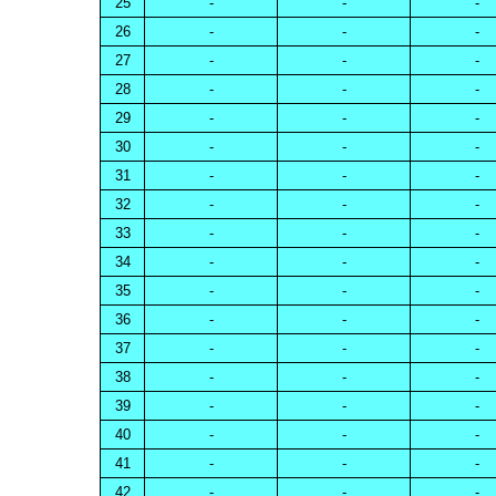
25
-
-
-
26
-
-
-
27
-
-
-
28
-
-
-
29
-
-
-
30
-
-
-
31
-
-
-
32
-
-
-
33
-
-
-
34
-
-
-
35
-
-
-
36
-
-
-
37
-
-
-
38
-
-
-
39
-
-
-
40
-
-
-
41
-
-
-
42
-
-
-