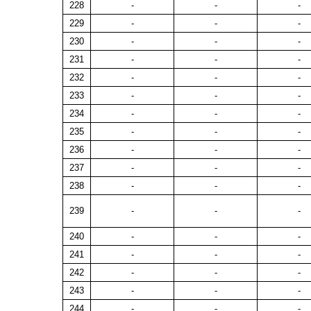
228
-
-
-
229
-
-
-
230
-
-
-
231
-
-
-
232
-
-
-
233
-
-
-
234
-
-
-
235
-
-
-
236
-
-
-
237
-
-
-
238
-
-
-
239
-
-
-
240
-
-
-
241
-
-
-
242
-
-
-
243
-
-
-
244
-
-
-