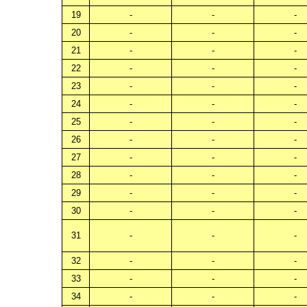
19
-
-
-
20
-
-
-
21
-
-
-
22
-
-
-
23
-
-
-
24
-
-
-
25
-
-
-
26
-
-
-
27
-
-
-
28
-
-
-
29
-
-
-
30
-
-
-
31
-
-
-
32
-
-
-
33
-
-
-
34
-
-
-