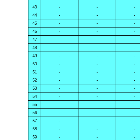
43
-
-
-
44
-
-
-
45
-
-
-
46
-
-
-
47
-
-
-
48
-
-
-
49
-
-
-
50
-
-
-
51
-
-
-
52
-
-
-
53
-
-
-
54
-
-
-
55
-
-
-
56
-
-
-
57
-
-
-
58
-
-
-
59
-
-
-