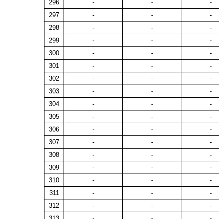
296
-
-
-
297
-
-
-
298
-
-
-
299
-
-
-
300
-
-
-
301
-
-
-
302
-
-
-
303
-
-
-
304
-
-
-
305
-
-
-
306
-
-
-
307
-
-
-
308
-
-
-
309
-
-
-
310
-
-
-
311
-
-
-
312
-
-
-
313
-
-
-