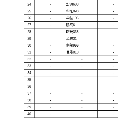
24
-
宏源688
-
25
-
华东898
-
26
-
华益106
-
27
-
鹏杰6
-
28
-
曙光333
-
29
-
风顺31
-
30
-
荆航999
-
31
-
巨能818
-
32
-
-
-
33
-
-
-
34
-
-
-
35
-
-
-
36
-
-
-
37
-
-
-
38
-
-
-
39
-
-
-
40
-
-
-