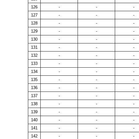
126
-
-
-
127
-
-
-
128
-
-
-
129
-
-
-
130
-
-
-
131
-
-
-
132
-
-
-
133
-
-
-
134
-
-
-
135
-
-
-
136
-
-
-
137
-
-
-
138
-
-
-
139
-
-
-
140
-
-
-
141
-
-
-
142
-
-
-