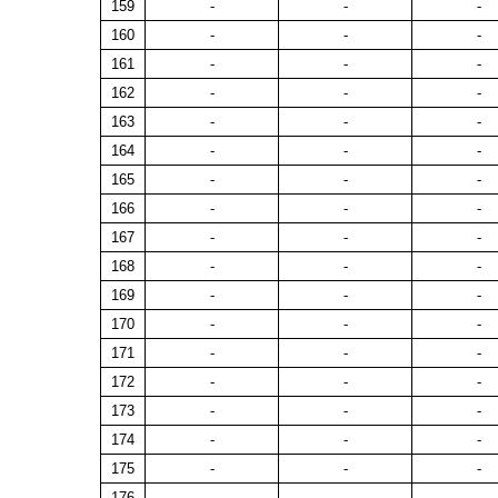
159
-
-
-
160
-
-
-
161
-
-
-
162
-
-
-
163
-
-
-
164
-
-
-
165
-
-
-
166
-
-
-
167
-
-
-
168
-
-
-
169
-
-
-
170
-
-
-
171
-
-
-
172
-
-
-
173
-
-
-
174
-
-
-
175
-
-
-
176
-
-
-