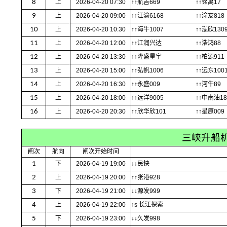
8
上
2026-04-20 07:30
↑↑航吉669
↑↑铭禹17
9
上
2026-04-20 09:00
↑↑江渝6168
↑↑渝友818
10
上
2026-04-20 10:30
↑↑海牛1007
↑↑泓欣130
11
上
2026-04-20 12:00
↑↑江润兴达
↑↑浩鸿88
12
上
2026-04-20 13:30
↑↑隆盛星宇
↑↑柏源911
13
上
2026-04-20 15:00
↑↑弘帆1006
↑↑远东100
14
上
2026-04-20 16:30
↑↑永盛009
↑↑河牛89
15
上
2026-04-20 18:00
↑↑远洋9005
↑↑中南油1
16
上
2026-04-20 20:30
↑↑欣华欣101
↑↑星原009
三峡升船
闸次
航向
闸次开始时间
1
下
2026-04-19 19:00
↓↓民快
2
上
2026-04-19 20:00
↑↑张港928
3
下
2026-04-19 21:00
↓↓源发999
4
上
2026-04-19 22:00
↑s 长江探索
5
下
2026-04-19 23:00
↓↓久发998