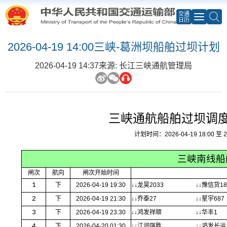
交通
日历
2026-04-19 14:00三峡-葛洲坝船舶过坝计划
2026-04-19 14:37
来源: 长江三峡通航管理局
三峡通航船舶过坝调
计划时间：2026-04-19 18:00 至 20
三峡南线船
闸次
航向
闸次开始时间
1
下
2026-04-19 19:30
↓↓龙昊2033
↓↓豫信货18
2
下
2026-04-19 21:30
↓↓乔泰27
↓↓星宇687
3
下
2026-04-19 23:30
↓↓鸿发祥顺
↓↓华丰1
4
下
2026-04-20 01:30
↓↓江润强胜
↓↓鸿发长运