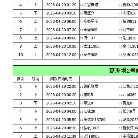
4
下
2026-04-20 01:20
↓↓江宜奋进
↓↓鑫顺利08
5
下
2026-04-20 03:10
↓↓隆盛兴
↓↓杰江918
6
上
2026-04-20 06:00
↑↑隆盛星宇
↑↑柏源911
7
上
2026-04-20 07:30
↑↑永盛009
↑↑河牛89
8
上
2026-04-20 09:00
↑↑海牛37
↑↑渝山918
9
上
2026-04-20 10:30
↑↑太江1306
↑↑金丰130
10
上
2026-04-20 12:00
↑↑安舟908
↑↑圣通103
葛洲坝2号
闸次
航向
闸次开始时间
1
下
2026-04-19 22:30
↓↓领航顺发
↓↓江集运12
2
下
2026-04-20 00:20
↓↓重轮5
↓↓江润369
3
下
2026-04-20 02:10
↓↓华泷8
↓↓青龙8
4
下
2026-04-20 04:00
↓↓江钛29
↓↓长运9号
5
下
2026-04-20 05:50
↓↓豫信货18789
↓↓龙昊203
6
上
2026-04-20 08:30
↑↑弘帆1006
↑↑新长江06
7
上
2026-04-20 11:00
↑↑远洋9005
↑↑中南油1