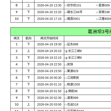
8
上
2026-04-20 13:30
↑↑欣华欣101
↑↑星原009
9
下
2026-04-20 15:20
↓↓赣长江66号
↓↓安顺198
10
下
2026-04-20 17:10
↓↓隆昌5001
↓↓江隆900
葛洲坝3号
闸次
航向
闸次开始时间
1
下
2026-04-19 19:30
↓↓征东888
2
上
2026-04-19 20:10
↑g 长江三峡8
3
下
2026-04-19 22:10
↓g 长江三峡8
4
下
2026-04-19 22:50
↓↓民快
5
下
2026-04-19 23:50
↓↓聚源929
6
下
2026-04-20 00:30
↓↓江润新民
7
下
2026-04-20 01:10
↓↓柏源1505
8
下
2026-04-20 01:50
↓g 继航98
9
下
2026-04-20 02:30
↓↓源发999
10
上
2026-04-20 03:00
↑↑合运518