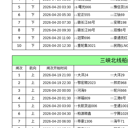
5
下
2026-04-20 03:30
↓s 曙光666
↓↓豫信货16
6
下
2026-04-20 05:30
↓↓宏正555
↓↓江钛69
7
下
2026-04-20 07:30
↓↓赣长江66号
↓↓安顺198
8
下
2026-04-20 09:30
↓↓赣长江99号
↓↓双维6号
9
下
2026-04-20 11:00
↓↓冠荣696
↓↓豪通亮红
10
下
2026-04-20 12:30
↓↓重轮集3021
↓↓民翔(LNG
三峡北线船
闸次
航向
闸次开始时间
1
上
2026-04-19 21:00
↑↑大洋24
↑↑大洋29
2
上
2026-04-19 22:30
↑↑鄂宏顺2023
↑↑邦尼968
3
上
2026-04-20 00:00
↑↑河海9
↑↑轮兴666
4
上
2026-04-20 01:30
↑↑祥福809
↑↑三港8号
5
上
2026-04-20 03:00
↑↑长航货运006
↑↑圣通100
6
上
2026-04-20 04:30
↑↑柏源顺鑫
↑↑宁腾102
7
上
2026-04-20 06:00
↑↑帝豪1306
↑↑海牛71