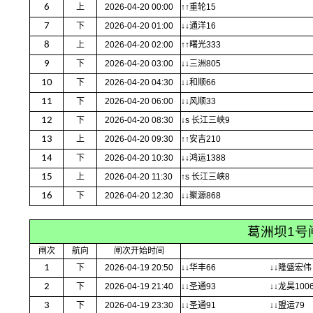
6
上
2026-04-20 00:00
↑↑重轮15
7
下
2026-04-20 01:00
↓↓通洋16
8
上
2026-04-20 02:00
↑↑曙光333
9
下
2026-04-20 03:00
↓↓三洲805
10
下
2026-04-20 04:30
↓↓和顺66
11
下
2026-04-20 06:00
↓↓风顺33
12
下
2026-04-20 08:30
↓s 长江三峡9
13
上
2026-04-20 09:30
↑↑安吉210
14
下
2026-04-20 10:30
↓↓鸿运1388
15
上
2026-04-20 11:30
↑s 长江三峡8
16
下
2026-04-20 12:30
↓↓聚源868
葛洲坝1号
闸次
航向
闸次开始时间
1
下
2026-04-19 20:50
↓↓华丰66
↓↓隆盛宏伟
2
下
2026-04-19 21:40
↓↓圣通93
↓↓龙昊100
3
下
2026-04-19 23:30
↓↓圣通91
↓↓盟运79