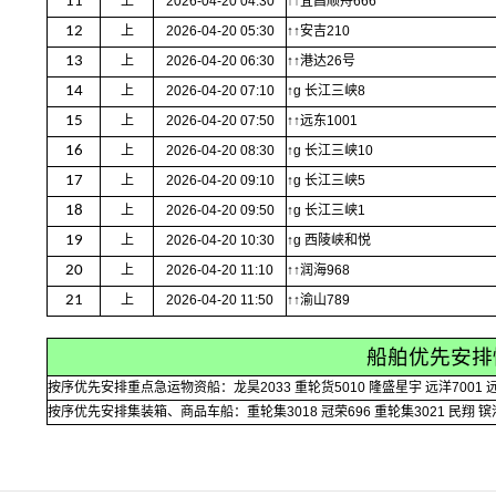
11
上
2026-04-20 04:30
↑↑宜昌顺舟666
12
上
2026-04-20 05:30
↑↑安吉210
13
上
2026-04-20 06:30
↑↑港达26号
14
上
2026-04-20 07:10
↑g 长江三峡8
15
上
2026-04-20 07:50
↑↑远东1001
16
上
2026-04-20 08:30
↑g 长江三峡10
17
上
2026-04-20 09:10
↑g 长江三峡5
18
上
2026-04-20 09:50
↑g 长江三峡1
19
上
2026-04-20 10:30
↑g 西陵峡和悦
20
上
2026-04-20 11:10
↑↑润海968
21
上
2026-04-20 11:50
↑↑渝山789
船舶优先安排
按序优先安排重点急运物资船：龙昊2033 重轮货5010 隆盛星宇 远洋7001 远
按序优先安排集装箱、商品车船：重轮集3018 冠荣696 重轮集3021 民翔 镔