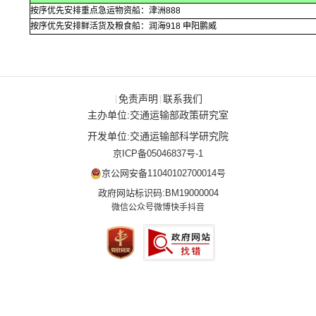
按序优先安排重点急运物资船：津洲888
按序优先安排鲜活货及粮食船：润海918 申阳鹏威
免责声明
联系我们
|
|
主办单位:交通运输部政策研究室
开发单位:交通运输部科学研究院
京ICP备05046837号-1
京公网安备11040102700014号
政府网站标识码:BM19000004
微信公众号
微博
快手
抖音