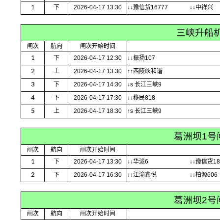
1
下
2026-04-17 13:30
↓↓豫信货16777
↓↓中祥兴
三峡升船
闸次
航向
闸次开始时间
1
下
2026-04-17 12:30
↓↓振扬107
2
上
2026-04-17 13:30
↑↑西陵峡和谐
3
下
2026-04-17 14:30
↓s 长江三峡9
4
下
2026-04-17 17:30
↓↓移民818
5
上
2026-04-17 18:30
↑s 长江三峡9
葛洲坝1号
闸次
航向
闸次开始时间
1
下
2026-04-17 13:30
↓↓华泷6
↓↓豫信货18
2
下
2026-04-17 16:30
↓↓江渝鑫悦
↓↓柏源606
葛洲坝2号
闸次
航向
闸次开始时间