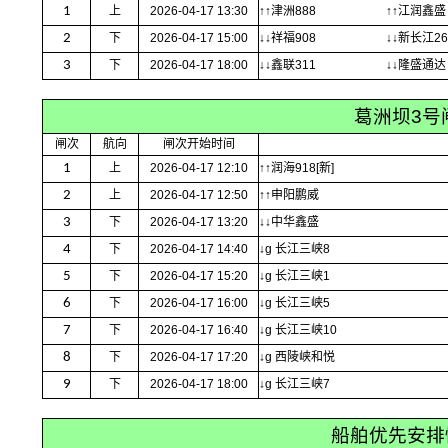
1
上
2026-04-17 13:30
↑↑津洲888
↑↑江润鑫盛
2
下
2026-04-17 15:00
↓↓祥福908
↓↓新长江26
3
下
2026-04-17 18:00
↓↓鑫联311
↓↓隆盛通达
葛洲坝3号
闸次
航向
闸次开始时间
1
上
2026-04-17 12:10
↑↑润海918[新]
2
上
2026-04-17 12:50
↑↑申阳鹏威
3
下
2026-04-17 13:20
↓↓中华鑫盛
4
下
2026-04-17 14:40
↓g 长江三峡8
5
下
2026-04-17 15:20
↓g 长江三峡1
6
下
2026-04-17 16:00
↓g 长江三峡5
7
下
2026-04-17 16:40
↓g 长江三峡10
8
下
2026-04-17 17:20
↓g 西陵峡和悦
9
下
2026-04-17 18:00
↓g 长江三峡7
船舶优先安排