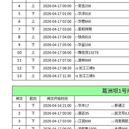
4
上
2026-04-17 00:00
↑↑安吉208
5
下
2026-04-17 01:00
↓↓华洋916
6
上
2026-04-17 02:00
↑↑华懋666
7
下
2026-04-17 03:00
↓↓家和祥顺
8
上
2026-04-17 04:00
↑↑快舟819
9
下
2026-04-17 05:00
↓↓华益108
10
上
2026-04-17 06:00
↑↑豫信货13279
11
下
2026-04-17 07:00
↓↓源林999
12
下
2026-04-17 08:30
↓s 长江三峡9
13
上
2026-04-17 11:30
↑s 长江三峡9
葛洲坝1号
闸次
航向
闸次开始时间
1
下
2026-04-16 21:00
↓↓华丰17
↓↓新通江
2
下
2026-04-17 00:00
↓↓源近35
↓↓民文号(L
3
下
2026-04-17 03:00
↓↓江润698
↓↓鸿发顺航