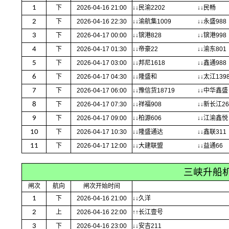
1
下
2026-04-16 21:00
↓↓民渝2202
↓↓民畅
2
下
2026-04-16 22:30
↓↓渝航集1009
↓↓永盛988
3
下
2026-04-17 00:00
↓↓镔港828
↓↓镔港998
4
下
2026-04-17 01:30
↓↓帝豪22
↓↓渝东801
5
下
2026-04-17 03:00
↓↓邦尼1618
↓↓鑫通988
6
下
2026-04-17 04:30
↓↓隆盛和
↓↓太江139
7
下
2026-04-17 06:00
↓↓豫信货18719
↓↓中华鑫盛
8
下
2026-04-17 07:30
↓↓祥福908
↓↓新长江26
9
下
2026-04-17 09:00
↓↓柏源606
↓↓江渝鑫悦
10
下
2026-04-17 10:30
↓↓隆盛通达
↓↓鑫联311
11
下
2026-04-17 12:00
↓↓大建联盟
↓↓益通66
三峡升船
闸次
航向
闸次开始时间
1
下
2026-04-16 21:00
↓↓久洋
2
上
2026-04-16 22:00
↑↑长江壹号
3
下
2026-04-16 23:00
↓↓安吉211