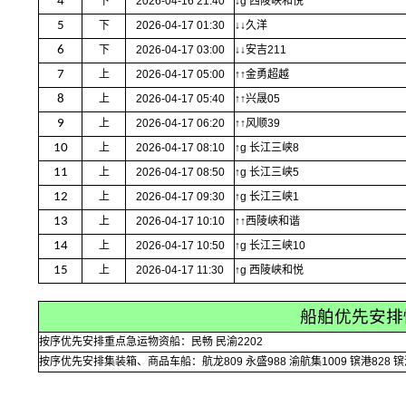
4
下
2026-04-16 21:40
↓g 西陵峡和悦
5
下
2026-04-17 01:30
↓↓久洋
6
下
2026-04-17 03:00
↓↓安吉211
7
上
2026-04-17 05:00
↑↑金勇超越
8
上
2026-04-17 05:40
↑↑兴晟05
9
上
2026-04-17 06:20
↑↑风顺39
10
上
2026-04-17 08:10
↑g 长江三峡8
11
上
2026-04-17 08:50
↑g 长江三峡5
12
上
2026-04-17 09:30
↑g 长江三峡1
13
上
2026-04-17 10:10
↑↑西陵峡和谐
14
上
2026-04-17 10:50
↑g 长江三峡10
15
上
2026-04-17 11:30
↑g 西陵峡和悦
船舶优先安排
按序优先安排重点急运物资船：民畅 民渝2202
按序优先安排集装箱、商品车船：航龙809 永盛988 渝航集1009 镔港828 镔港