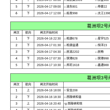
4
下
2026-04-17 06:00
↓↓渝航集1009
↓↓永盛988
5
下
2026-04-17 09:00
↓↓渝东801
↓↓帝豪22
6
下
2026-04-17 12:00
↓↓船发998
↓↓太江139
葛洲坝2号
闸次
航向
闸次开始时间
1
下
2026-04-16 22:30
↓↓柏源678
↓↓星宇525
2
下
2026-04-17 01:30
↓↓柏源益通
↓↓恒洋23
3
下
2026-04-17 04:30
↓↓民渝2202
↓↓民畅
4
下
2026-04-17 07:30
↓↓镔港828
↓↓镔港998
5
下
2026-04-17 10:30
↓↓邦尼1618
↓↓鑫通988
葛洲坝3号
闸次
航向
闸次开始时间
1
上
2026-04-16 18:00
↑↑安吉208
2
下
2026-04-16 18:30
↓↓西陵峡和谐
3
上
2026-04-16 20:40
↑g 西陵峡和悦