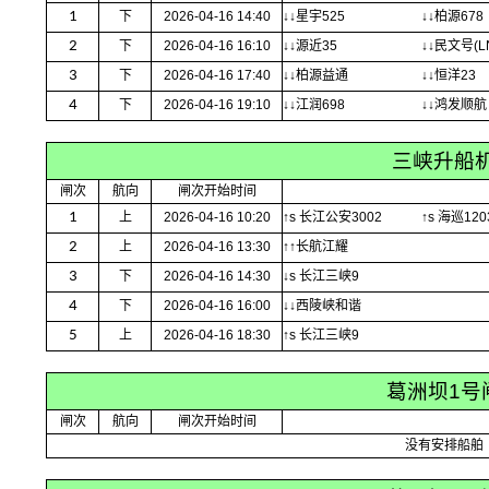
1
下
2026-04-16 14:40
↓↓星宇525
↓↓柏源678
2
下
2026-04-16 16:10
↓↓源近35
↓↓民文号(L
3
下
2026-04-16 17:40
↓↓柏源益通
↓↓恒洋23
4
下
2026-04-16 19:10
↓↓江润698
↓↓鸿发顺航
三峡升船
闸次
航向
闸次开始时间
1
上
2026-04-16 10:20
↑s 长江公安3002
↑s 海巡120
2
上
2026-04-16 13:30
↑↑长航江耀
3
下
2026-04-16 14:30
↓s 长江三峡9
4
下
2026-04-16 16:00
↓↓西陵峡和谐
5
上
2026-04-16 18:30
↑s 长江三峡9
葛洲坝1号
闸次
航向
闸次开始时间
没有安排船舶