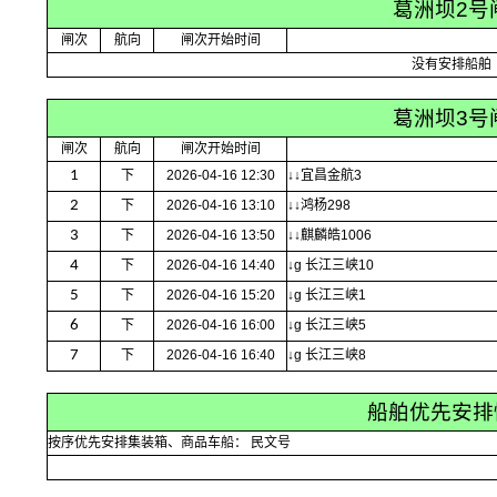
葛洲坝2号
闸次
航向
闸次开始时间
没有安排船舶
葛洲坝3号
闸次
航向
闸次开始时间
1
下
2026-04-16 12:30
↓↓宜昌金航3
2
下
2026-04-16 13:10
↓↓鸿杨298
3
下
2026-04-16 13:50
↓↓麒麟皓1006
4
下
2026-04-16 14:40
↓g 长江三峡10
5
下
2026-04-16 15:20
↓g 长江三峡1
6
下
2026-04-16 16:00
↓g 长江三峡5
7
下
2026-04-16 16:40
↓g 长江三峡8
船舶优先安排
按序优先安排集装箱、商品车船： 民文号