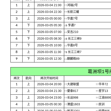
1
上
2026-03-04 21:00
↑↑鸿瑞2号
2
上
2026-03-04 22:30
↑↑长航江耀
3
上
2026-03-05 00:00
↑↑华嘉7号
4
下
2026-03-05 05:30
↓s 亨通7
5
下
2026-03-05 07:00
↓↓安吉210
6
下
2026-03-05 08:30
↓s 长江三峡9
7
下
2026-03-05 10:00
↓↓华嘉8号
8
上
2026-03-05 11:30
↑s 长江三峡7
9
下
2026-03-05 12:30
↓↓麒麟皓89
葛洲坝1号
闸次
航向
闸次开始时间
1
上
2026-03-04 20:00
↑↑大建联盟
↑↑华丰72
2
上
2026-03-04 21:30
↑↑夔泰817
↑↑星宇13
3
上
2026-03-04 23:00
↑↑长运998
↑↑江渝889
4
上
2026-03-05 00:30
↑↑港盛1603
↑↑民训