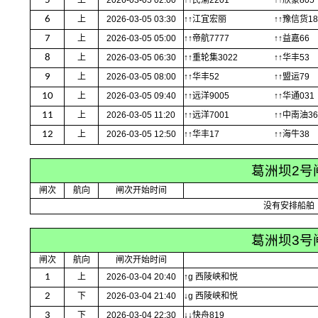
5
上
2026-03-05 02:00
↑↑民渝2201
↑↑欣豪805
6
上
2026-03-05 03:30
↑↑江宜宏丽
↑↑豫信货18
7
上
2026-03-05 05:00
↑↑帝航7777
↑↑益嘉66
8
上
2026-03-05 06:30
↑↑重轮集3022
↑↑华丰53
9
上
2026-03-05 08:00
↑↑华丰52
↑↑盟运79
10
上
2026-03-05 09:40
↑↑远洋9005
↑↑华通031
11
上
2026-03-05 11:20
↑↑远洋7001
↑↑中南油36
12
上
2026-03-05 12:50
↑↑华丰17
↑↑海牛38
葛洲坝2号
闸次
航向
闸次开始时间
没有安排船舶
葛洲坝3号
闸次
航向
闸次开始时间
1
上
2026-03-04 20:40
↑g 西陵峡和悦
2
下
2026-03-04 21:40
↓g 西陵峡和悦
3
下
2026-03-04 22:30
↓↓快舟819