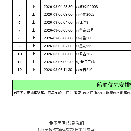
4
下
2026-03-04 23:30
↓↓麒麟皓1003
5
上
2026-03-05 03:00
↑↑扬鹏2002
6
上
2026-03-05 04:00
↑↑江渝3
7
上
2026-03-05 05:00
↑↑华嘉12号
8
上
2026-03-05 06:00
↑↑祥鹏508
9
上
2026-03-05 07:00
↑↑鑫友999
10
上
2026-03-05 08:00
↑↑安吉207
11
上
2026-03-05 09:20
↑g 长江三峡8
12
下
2026-03-05 11:30
↓↓安吉210
船舶优先安排
按序优先安排集装箱、商品车船： 民训 港盛1603 民渝2201 欣豪805 航旭80
免责声明
联系我们
|
|
主办单位:交通运输部政策研究室