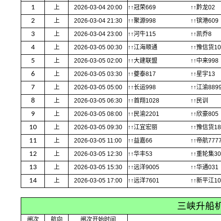
1
上
2026-03-04 20:00
↑↑冠荣669
↑↑黔龙02
2
上
2026-03-04 21:30
↑↑聚源998
↑↑镔港609
3
上
2026-03-04 23:00
↑↑河牛115
↑↑凯乔8
4
上
2026-03-05 00:30
↑↑江海顺通
↑↑豫信货10
5
上
2026-03-05 02:00
↑↑大建联盟
↑↑中来998
6
上
2026-03-05 03:30
↑↑夔泰817
↑↑星宇13
7
上
2026-03-05 05:00
↑↑长运998
↑↑江渝889
8
上
2026-03-05 06:30
↑↑首翔1028
↑↑民训
9
上
2026-03-05 08:00
↑↑民渝2201
↑↑欣豪805
10
上
2026-03-05 09:30
↑↑江宜宏丽
↑↑豫信货18
11
上
2026-03-05 11:00
↑↑益嘉66
↑↑帝航777
12
上
2026-03-05 12:30
↑↑华丰53
↑↑重轮集30
13
上
2026-03-05 15:30
↑↑远洋9005
↑↑华通031
14
上
2026-03-05 17:00
↑↑远洋7601
↑↑新平江10
三峡升船
闸次
航向
闸次开始时间