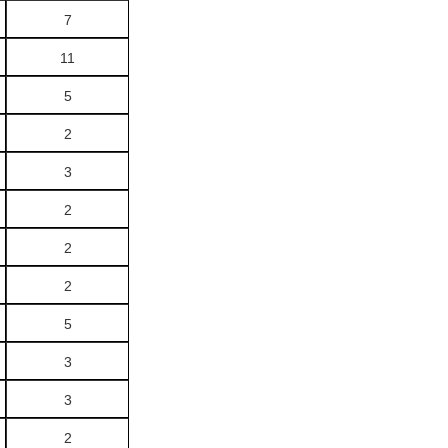
7
11
5
2
3
2
2
2
5
3
3
2