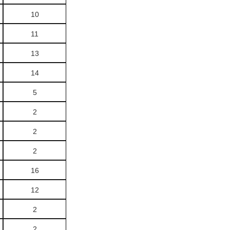
10
11
13
14
5
2
2
2
16
12
2
2