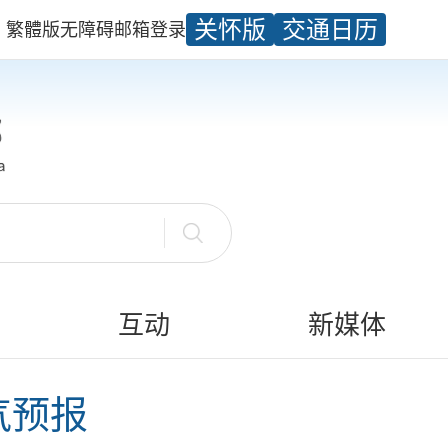
关怀版
交通日历
繁體版
无障碍
邮箱
登录
互动
新媒体
气预报