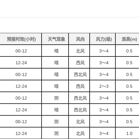
预报时效(小时)
天气现象
风向
风力(级)
浪高(m)
00-12
晴
北风
3
～4
0.5
12-24
晴
西风
3
～4
0.5
00-12
晴
西北风
3
～4
0.5
12-24
晴
西风
2
～3
0.5
00-12
阴
西北风
3
～4
0.5
12-24
晴
西北风
3
～4
0.5
00-12
阴
北风
3
～4
0.5
12-24
阴
北风
3
～4
1.0