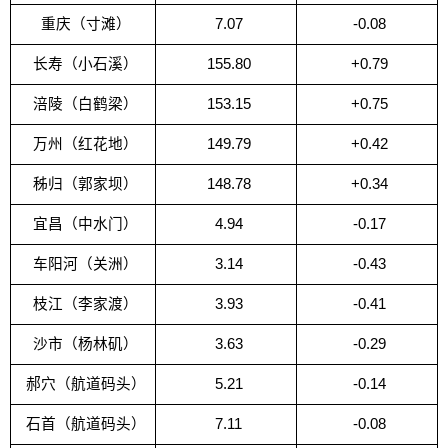
重庆（寸滩）
7.07
-0.08
长寿（小石溪）
155.80
+0.79
涪陵（白鹤梁）
153.15
+0.75
万州（红花地）
149.79
+0.42
秭归（郭家坝）
148.78
+0.34
宜昌（中水门）
4.94
-0.17
车阳河（关洲）
3.14
-0.43
枝江（李家渡）
3.93
-0.41
沙市（杨林矶）
3.63
-0.29
郝穴（航道码头）
5.21
-0.14
石首（航道码头）
7.11
-0.08