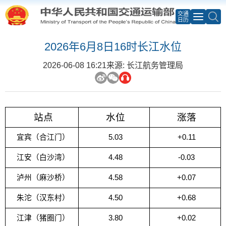
交通
日历
2026年6月8日16时长江水位
2026-06-08 16:21
来源: 长江航务管理局
站点
水位
涨落
宜宾（合江门）
5.03
+0.11
江安（白沙湾）
4.48
-0.03
泸州（麻沙桥）
4.58
+0.07
朱沱（汉东村）
4.50
+0.68
江津（猪圈门）
3.80
+0.02