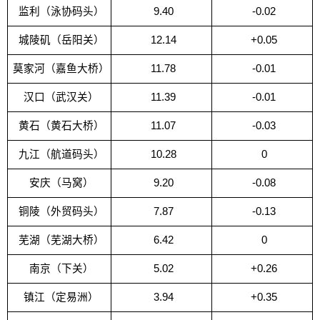
监利（泳协码头）
9.40
-0.02
城陵矶（岳阳关）
12.14
+0.05
莫家河（嘉鱼大桥）
11.78
-0.01
汉口（武汉关）
11.39
-0.01
黄石（黄石大桥）
11.07
-0.03
九江（航道码头）
10.28
0
安庆（马窝）
9.20
-0.08
铜陵（外贸码头）
7.87
-0.13
芜湖（芜湖大桥）
6.42
0
南京（下关）
5.02
+0.26
镇江（定易洲）
3.94
+0.35