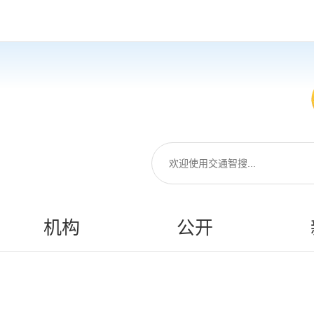
机构
公开