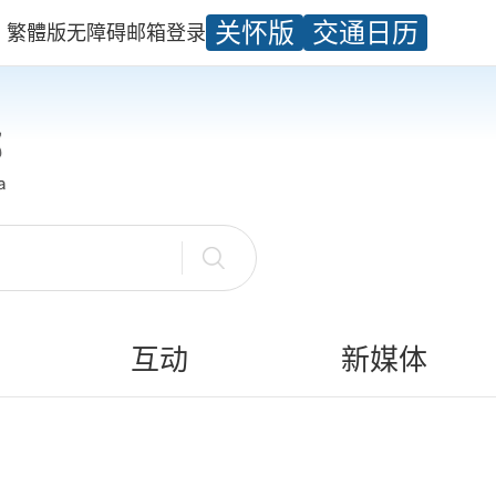
关怀版
交通日历
繁體版
无障碍
邮箱
登录
互动
新媒体