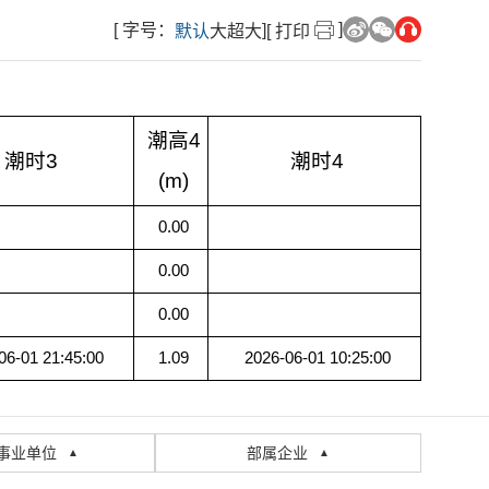
]
[ 字号：
]
默认
大
超大
[ 打印
潮高4
潮时3
潮时4
(m)
0.00
0.00
0.00
06-01 21:45:00
1.09
2026-06-01 10:25:00
事业单位
部属企业
▲
▲