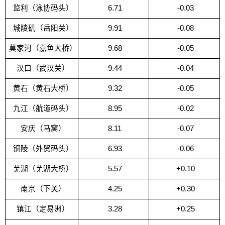
监利（泳协码头）
6.71
-0.03
城陵矶（岳阳关）
9.91
-0.08
莫家河（嘉鱼大桥）
9.68
-0.05
汉口（武汉关）
9.44
-0.04
黄石（黄石大桥）
9.32
-0.05
九江（航道码头）
8.95
-0.02
安庆（马窝）
8.11
-0.07
铜陵（外贸码头）
6.93
-0.06
芜湖（芜湖大桥）
5.57
+0.10
南京（下关）
4.25
+0.30
镇江（定易洲）
3.28
+0.25