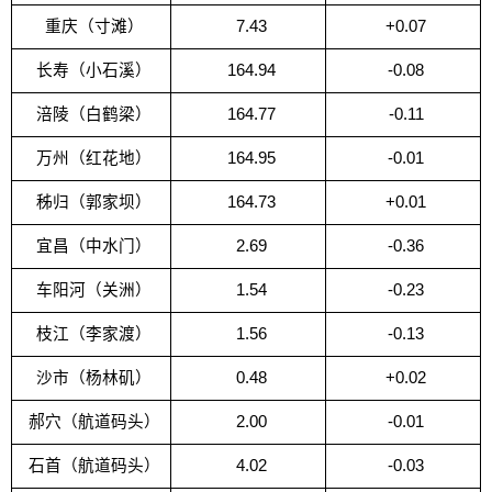
重庆（寸滩）
7.43
+0.07
长寿（小石溪）
164.94
-0.08
涪陵（白鹤梁）
164.77
-0.11
万州（红花地）
164.95
-0.01
秭归（郭家坝）
164.73
+0.01
宜昌（中水门）
2.69
-0.36
车阳河（关洲）
1.54
-0.23
枝江（李家渡）
1.56
-0.13
沙市（杨林矶）
0.48
+0.02
郝穴（航道码头）
2.00
-0.01
石首（航道码头）
4.02
-0.03