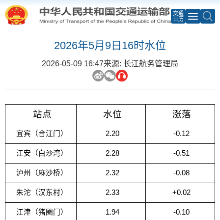
交通
日历
2026年5月9日16时水位
2026-05-09 16:47
来源: 长江航务管理局
站点
水位
涨落
宜宾（合江门）
2.20
-0.12
江安（白沙湾）
2.28
-0.51
泸州（麻沙桥）
2.32
-0.08
朱沱（汉东村）
2.33
+0.02
江津（猪圈门）
1.94
-0.10