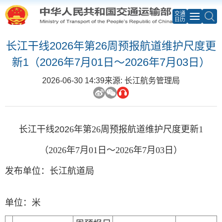
交通
日历
长江干线2026年第26周预报航道维护尺度更
新1（2026年7月01日～2026年7月03日）
2026-06-30 14:39
来源: 长江航务管理局
长江干线
202
6
年第
26
周预报航道维护尺度
更新
1
（
2026年7
月
01
日～
2026年7
月
03
日）
发布单位：长江航道局
单位：
米