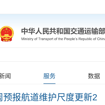
新闻
服务
数据
周预报航道维护尺度更新2 （2