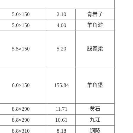
5.0×150
2.10
青岩子
5.0×150
4.00
羊角滩
5.5×150
5.20
殷家梁
6.0×150
155.84
羊角堡
8.8×290
11.71
黄石
8.8×290
10.61
九江
8.8×310
8.18
铜陵