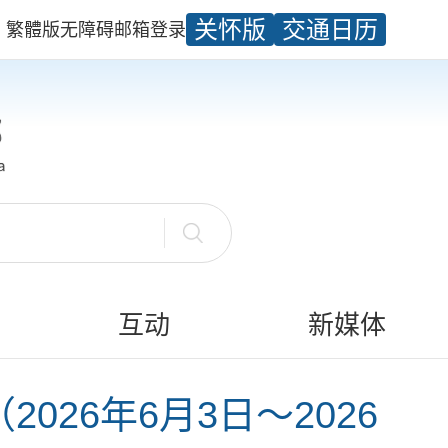
关怀版
交通日历
繁體版
无障碍
邮箱
登录
互动
新媒体
026年6月3日～2026