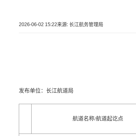
2026-06-02 15:22
来源: 长江航务管理局
发布单位：长江航道局
航道名称
/航道起讫点