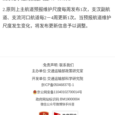
2.
原则上主航道预报维护尺度每周发布
1次，支汊副航
道、支流河口航道每2－4周更新1次。当预报航道维护
尺度发生变化，将发布更新信息予以调整。
免责声明
联系我们
|
|
主办单位:交通运输部政策研究室
开发单位:交通运输部科学研究院
京ICP备05046837号-1
京公网安备11040102700014号
政府网站标识码:BM19000004
微信公众号
微博
快手
抖音