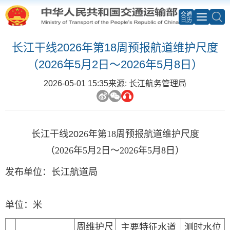
交通
日历
长江干线2026年第18周预报航道维护尺度
（2026年5月2日～2026年5月8日）
2026-05-01 15:35
来源: 长江航务管理局
长江干线
202
6
年第
18
周预报航道维护尺度
（
2026年5
月
2
日～
2026年5
月
8
日）
发布单位：长江航道局
单位：
米
周维护尺
主要特征水道
测时水位