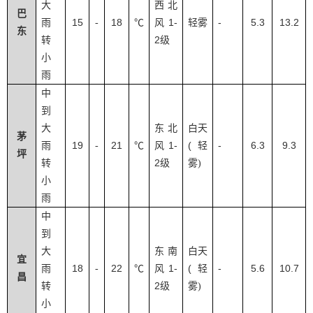
大
西北
巴
15
18
1-
-
5.3
13.2
雨
-
℃
风
轻雾
东
2
转
级
小
雨
中
到
大
东北
白天
茅
19
21
1-
(
-
6.3
9.3
雨
-
℃
风
轻
坪
2
转
级
雾
)
小
雨
中
到
大
东南
白天
宜
18
22
1-
(
-
5.6
10.7
雨
-
℃
风
轻
昌
2
转
级
雾
)
小