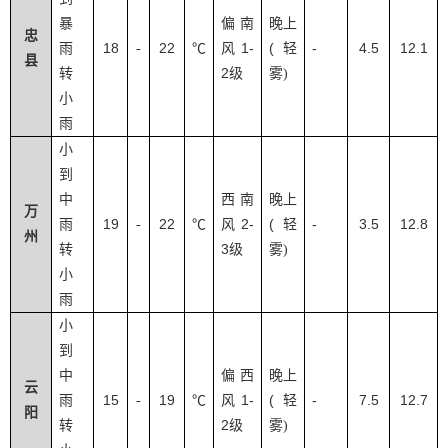
暴
偏南
晚上
忠
18
22
1-
(
-
4.5
12.1
雨
-
℃
风
轻
县
2
转
级
雾
)
小
雨
小
到
中
西南
晚上
万
19
22
2-
(
-
3.5
12.8
雨
-
℃
风
轻
州
3
转
级
雾
)
小
雨
小
到
中
偏西
晚上
云
15
19
1-
(
-
7.5
12.7
雨
-
℃
风
轻
阳
2
转
级
雾
)