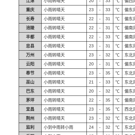
20
33
江津
小雨转晴天
-
℃
偏西
23
33
重庆
小雨转晴天
-
℃
偏东
22
31
长寿
小雨转晴天
-
℃
偏东
22
31
涪陵
小雨转晴天
-
℃
偏南
22
33
丰都
小雨转晴天
-
℃
偏南
23
31
忠县
小雨转晴天
-
℃
偏东
23
32
万州
小雨转晴天
-
℃
东北
20
31
云阳
小雨转晴天
-
℃
偏东
23
35
奉节
小雨转晴天
-
℃
东北
21
33
巫山
小雨转晴天
-
℃
东北
20
32
巴东
小雨转晴天
-
℃
偏东
22
35
茅坪
小雨转晴天
-
℃
偏南
23
35
宜昌
小雨转晴天
-
℃
西北
23
32
荆州
小雨转晴天
-
℃
东北
24
32
监利
小到中雨转小雨
-
℃
东北