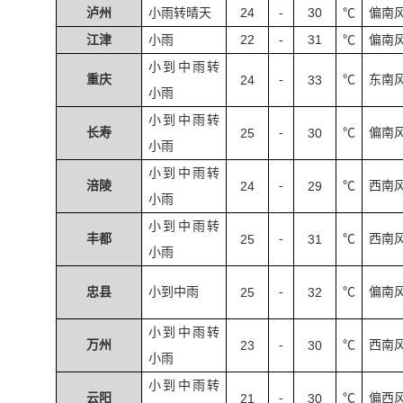
24
30
泸州
小雨转晴天
-
℃
偏南
22
31
江津
小雨
-
℃
偏南
小到中雨转
重庆
24
-
33
℃
东南
小雨
小到中雨转
长寿
25
-
30
℃
偏南
小雨
小到中雨转
涪陵
24
-
29
℃
西南
小雨
小到中雨转
丰都
25
-
31
℃
西南
小雨
忠县
小到中雨
25
-
32
℃
偏南
小到中雨转
万州
23
-
30
℃
西南
小雨
小到中雨转
云阳
21
-
30
℃
偏西