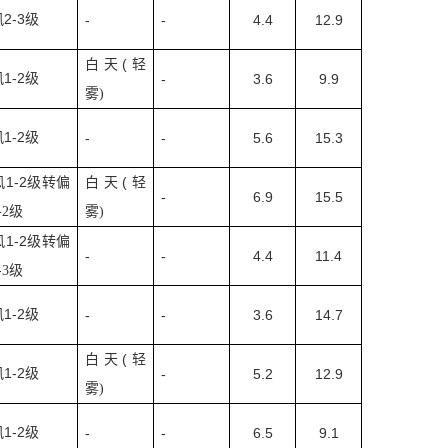
2-3
风
级
-
-
4.4
12.9
(
白天
轻
1-2
风
级
-
3.6
9.9
雾
)
1-2
风
级
-
-
5.6
15.3
1-2
(
风
级转偏
白天
轻
-
6.9
15.5
-2
级
雾
)
1-2
风
级转偏
-
-
4.4
11.4
-3
级
1-2
风
级
-
-
3.6
14.7
(
白天
轻
1-2
风
级
-
5.2
12.9
雾
)
1-2
风
级
-
-
6.5
9.1