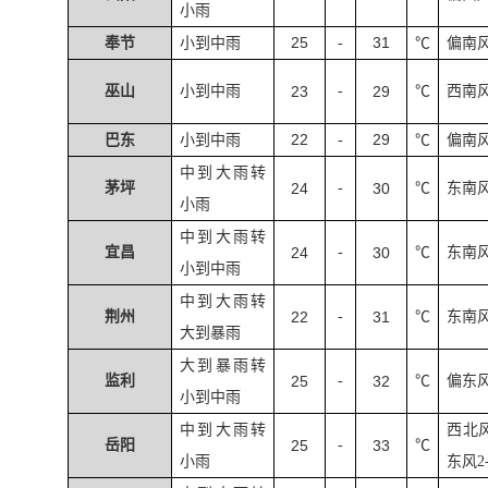
小雨
25
31
奉节
小到中雨
-
℃
偏南
巫山
小到中雨
23
-
29
℃
西南
22
29
巴东
小到中雨
-
℃
偏南
中到大雨转
茅坪
24
-
30
℃
东南
小雨
中到大雨转
宜昌
24
-
30
℃
东南
小到中雨
中到大雨转
荆州
22
-
31
℃
东南
大到暴雨
大到暴雨转
监利
25
-
32
℃
偏东
小到中雨
中到大雨转
西北
岳阳
25
-
33
℃
小雨
东风
2