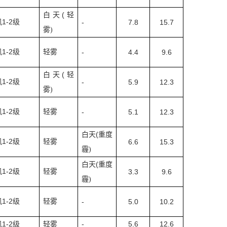
(
白天
轻
1-2
风
级
-
7.8
15.7
雾
)
1-2
风
级
轻雾
-
4.4
9.6
(
白天
轻
1-2
风
级
-
5.9
12.3
雾
)
1-2
风
级
轻雾
-
5.1
12.3
(
白天
重度
1-2
风
级
轻雾
6.6
15.3
霾
)
(
白天
重度
1-2
风
级
轻雾
3.3
9.6
霾
)
1-2
风
级
轻雾
-
5.0
10.2
1-2
-
5.6
12.6
风
级
轻雾