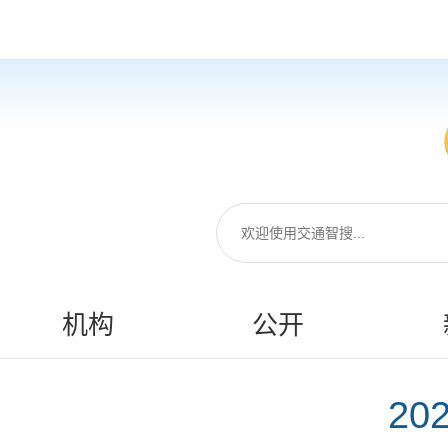
机构
公开
20