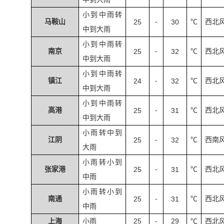
小到中雨转
马鞍山
25
-
30
℃
西北
中到大雨
小到中雨转
南京
25
-
32
℃
西北
中到大雨
小到中雨转
镇江
24
-
32
℃
西北
中到大雨
小到中雨转
高港
25
-
31
℃
西北
中到大雨
小雨转中到
江阴
25
-
32
℃
西南
大雨
小雨转小到
张家港
25
-
31
℃
西北
中雨
小雨转小到
南通
25
-
31
℃
西北
中雨
25
29
上海
小雨
-
℃
西北