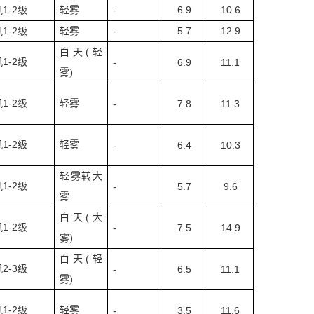
1-2
-
6.9
10.6
风
级
轻雾
1-2
-
5.7
12.9
风
级
轻雾
(
白天
轻
1-2
风
级
-
6.9
11.1
雾
)
1-2
风
级
轻雾
-
7.8
11.3
1-2
风
级
轻雾
-
6.4
10.3
轻雾转大
1-2
风
级
-
5.7
9.6
雾
(
白天
大
1-2
风
级
-
7.5
14.9
雾
)
(
白天
轻
2-3
风
级
-
6.5
11.1
雾
)
1-2
风
级
轻雾
-
3.5
11.6