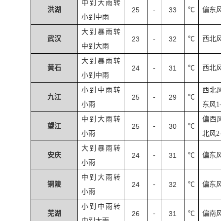
中到大雨转
洪湖
25
-
33
℃
偏东
小到中雨
大到暴雨转
武汉
23
-
32
℃
西北
中到大雨
大到暴雨转
黄石
24
-
31
℃
西北
小到中雨
小到中雨转
西北
九江
25
-
29
℃
小雨
东风
1
中到大雨转
偏西
望江
25
-
30
℃
小雨
北风
2
大到暴雨转
安庆
24
-
31
℃
偏东
小雨
中到大雨转
铜陵
24
-
32
℃
偏东
小雨
小到中雨转
芜湖
26
-
31
℃
偏南
中到大雨