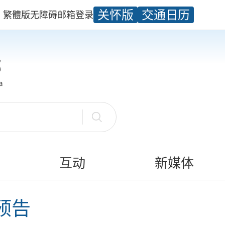
关怀版
交通日历
繁體版
无障碍
邮箱
登录
互动
新媒体
象预告