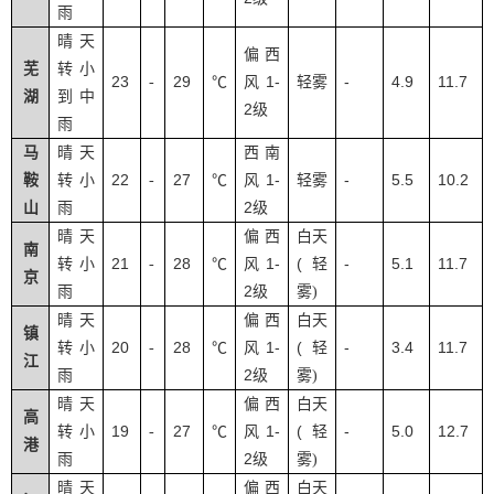
雨
晴天
偏西
芜
转小
23
29
1-
-
4.9
11.7
-
℃
风
轻雾
湖
到中
2
级
雨
马
晴天
西南
22
27
1-
-
5.5
10.2
鞍
转小
-
℃
风
轻雾
2
山
雨
级
晴天
偏西
白天
南
21
28
1-
(
-
5.1
11.7
转小
-
℃
风
轻
京
2
雨
级
雾
)
晴天
偏西
白天
镇
20
28
1-
(
-
3.4
11.7
转小
-
℃
风
轻
江
2
雨
级
雾
)
晴天
偏西
白天
高
19
27
1-
(
-
5.0
12.7
转小
-
℃
风
轻
港
2
雨
级
雾
)
晴天
偏西
白天