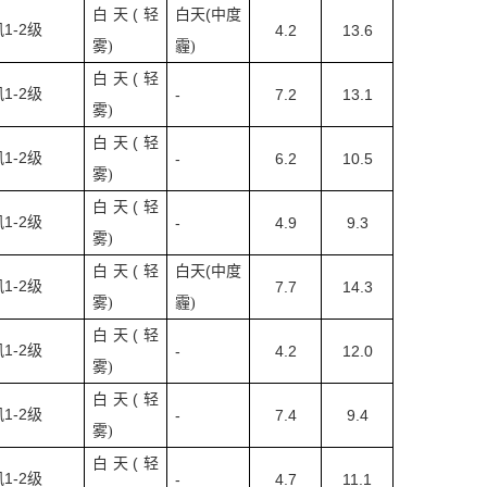
(
(
白天
轻
白天
中度
1-2
风
级
4.2
13.6
雾
)
霾
)
(
白天
轻
1-2
风
级
-
7.2
13.1
雾
)
(
白天
轻
1-2
风
级
-
6.2
10.5
雾
)
(
白天
轻
1-2
风
级
-
4.9
9.3
雾
)
(
(
白天
轻
白天
中度
1-2
风
级
7.7
14.3
雾
)
霾
)
(
白天
轻
1-2
风
级
-
4.2
12.0
雾
)
(
白天
轻
1-2
风
级
-
7.4
9.4
雾
)
(
白天
轻
1-2
风
级
-
4.7
11.1