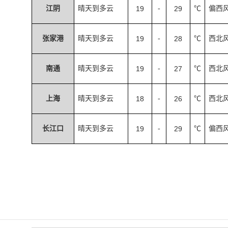
江阴
晴天到多云
19
-
29
℃
偏西
张家港
晴天到多云
19
-
28
℃
西北
南通
晴天到多云
19
-
27
℃
西北
上海
晴天到多云
18
-
26
℃
西北
长江口
晴天到多云
19
-
29
℃
偏西