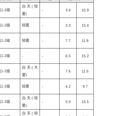
(
白天
轻
1-2
风
级
-
3.4
15.9
雾
)
1-2
风
级
轻雾
-
3.3
15.4
1-2
风
级
轻雾
-
7.7
11.8
1-2
风
级
-
-
6.5
15.2
(
白天
大
1-2
风
级
-
7.6
11.5
雾
)
1-2
风
级
轻雾
-
4.2
9.7
(
白天
轻
1-2
风
级
-
5.9
15.5
雾
)
(
白天
轻