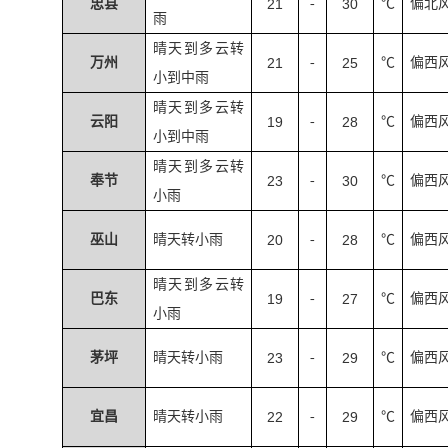
忠县
21
-
30
℃
偏北
雨
晴天到多云转
万州
21
-
25
℃
偏西
小到中雨
晴天到多云转
云阳
19
-
28
℃
偏西
小到中雨
晴天到多云转
奉节
23
-
30
℃
偏西
小雨
巫山
晴天转小雨
20
-
28
℃
偏西
晴天到多云转
巴东
19
-
27
℃
偏西
小雨
茅坪
晴天转小雨
23
-
29
℃
偏西
宜昌
晴天转小雨
22
-
29
℃
偏西