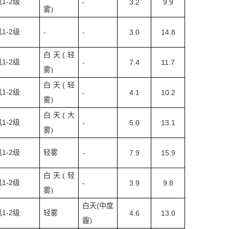
1-2
风
级
-
3.2
9.9
雾
)
1-2
风
级
-
-
3.0
14.8
(
白天
轻
1-2
风
级
-
7.4
11.7
雾
)
(
白天
轻
1-2
风
级
-
4.1
10.2
雾
)
(
白天
大
1-2
风
级
-
5.0
13.1
雾
)
1-2
风
级
轻雾
-
7.9
15.9
(
白天
轻
1-2
风
级
-
3.9
9.8
雾
)
(
白天
中度
1-2
风
级
轻雾
4.6
13.0
霾
)