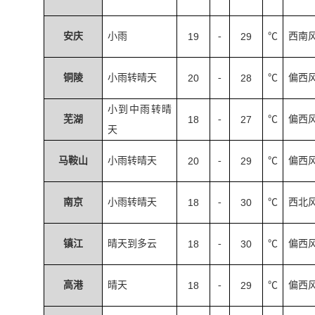
安庆
小雨
19
-
29
℃
西南
铜陵
小雨转晴天
20
-
28
℃
偏西
小到中雨转晴
芜湖
18
-
27
℃
偏西
天
马鞍山
小雨转晴天
20
-
29
℃
偏西
南京
小雨转晴天
18
-
30
℃
西北
镇江
晴天到多云
18
-
30
℃
偏西
高港
晴天
18
-
29
℃
偏西