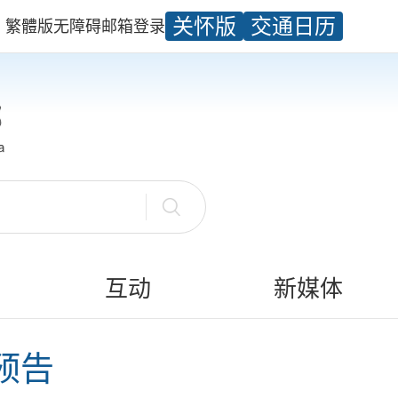
关怀版
交通日历
繁體版
无障碍
邮箱
登录
互动
新媒体
象预告