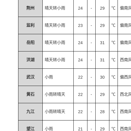
荆州
晴天转小雨
24
-
29
℃
偏南
监利
晴天转小雨
23
-
29
℃
偏南
岳阳
晴天转小雨
24
-
31
℃
偏南
洪湖
晴天转小雨
24
-
31
℃
西南
武汉
小雨
22
-
30
℃
偏西
黄石
小雨转晴天
22
-
29
℃
西北
九江
小雨转晴天
22
-
28
℃
西南
望江
小雨
21
-
29
℃
西南