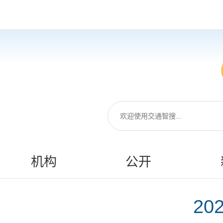
机构
公开
20