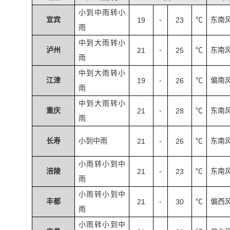
小到中雨转小
宜宾
19
-
23
℃
东南
雨
中到大雨转小
泸州
21
-
25
℃
东南
雨
中到大雨转小
江津
19
-
26
℃
偏南
雨
中到大雨转小
重庆
21
-
28
℃
东南
雨
长寿
小到中雨
21
-
26
℃
东南
小雨转小到中
涪陵
21
-
23
℃
东南
雨
小雨转小到中
丰都
21
-
30
℃
偏西
雨
小雨转小到中