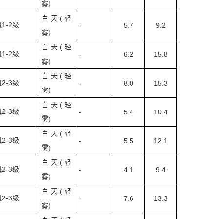
雾
)
(
白天
轻
1-2
风
级
-
5.7
9.2
雾
)
(
白天
轻
1-2
风
级
-
6.2
15.8
雾
)
(
白天
轻
2-3
风
级
-
8.0
15.3
雾
)
(
白天
轻
2-3
风
级
-
5.4
10.4
雾
)
(
白天
轻
2-3
风
级
-
5.5
12.1
雾
)
(
白天
轻
2-3
风
级
-
4.1
9.4
雾
)
(
白天
轻
2-3
风
级
-
7.6
13.3
雾
)