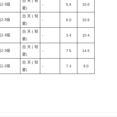
(
白天
轻
2-3
风
级
-
5.4
10.0
雾
)
(
白天
轻
2-3
风
级
-
6.0
10.6
雾
)
(
白天
轻
2-3
风
级
-
3.4
10.4
雾
)
(
白天
轻
2-3
风
级
-
7.5
14.5
雾
)
(
白天
轻
1-2
风
级
-
7.3
9.0
雾
)