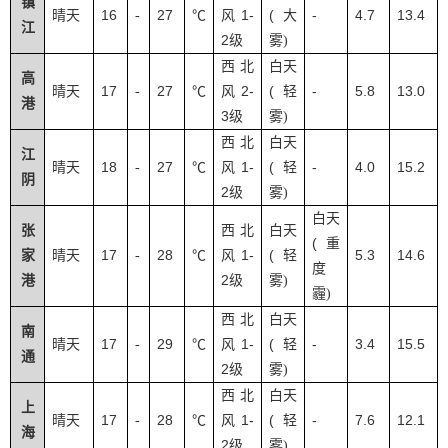
镇
16
27
1-
(
-
4.7
13.4
晴天
-
℃
风
大
江
2
级
雾
)
西北
白天
高
17
27
2-
(
-
5.8
13.0
晴天
-
℃
风
轻
港
3
级
雾
)
西北
白天
江
18
27
1-
(
-
4.0
15.2
晴天
-
℃
风
轻
阴
2
级
雾
)
白天
张
西北
白天
(
重
17
28
1-
(
5.3
14.6
家
晴天
-
℃
风
轻
度
2
港
级
雾
)
霾
)
西北
白天
南
17
29
1-
(
-
3.4
15.5
晴天
-
℃
风
轻
通
2
级
雾
)
西北
白天
上
17
28
1-
(
-
7.6
12.1
晴天
-
℃
风
轻
海
2
级
雾
)