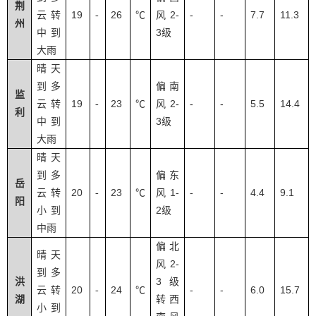
荆
19
26
2-
-
-
7.7
11.3
云转
-
℃
风
州
3
中到
级
大雨
晴天
到多
偏南
监
19
23
2-
-
-
5.5
14.4
云转
-
℃
风
利
3
中到
级
大雨
晴天
到多
偏东
岳
20
23
1-
-
-
4.4
9.1
云转
-
℃
风
阳
2
小到
级
中雨
偏北
晴天
2-
风
到多
3
洪
级
20
24
-
-
6.0
15.7
云转
-
℃
湖
转西
小到