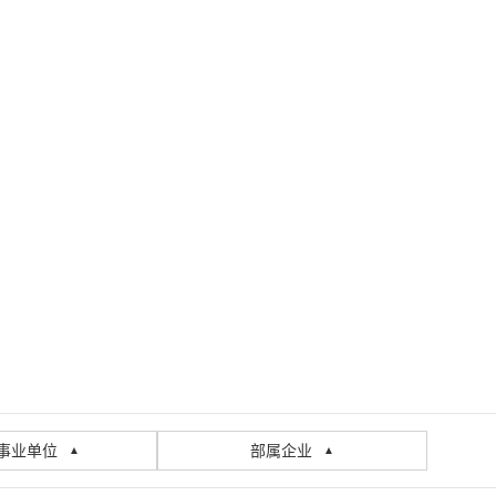
事业单位
部属企业
▲
▲