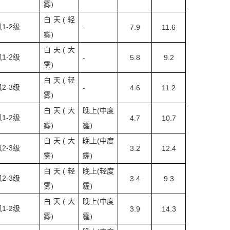
雾
)
(
白天
轻
1-2
风
级
-
7.9
11.6
雾
)
(
白天
大
1-2
风
级
-
5.8
9.2
雾
)
(
白天
轻
2-3
风
级
-
4.6
11.2
雾
)
(
(
白天
大
晚上
中度
1-2
风
级
4.7
10.7
雾
)
霾
)
(
(
白天
大
晚上
中度
2-3
风
级
3.2
12.4
雾
)
霾
)
(
(
白天
轻
晚上
轻度
2-3
风
级
3.4
9.3
雾
)
霾
)
(
(
白天
大
晚上
中度
1-2
风
级
3.9
14.3
雾
)
霾
)