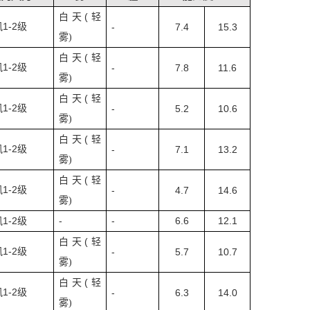
(
白天
轻
1-2
风
级
-
7.4
15.3
雾
)
(
白天
轻
1-2
风
级
-
7.8
11.6
雾
)
(
白天
轻
1-2
风
级
-
5.2
10.6
雾
)
(
白天
轻
1-2
风
级
-
7.1
13.2
雾
)
(
白天
轻
1-2
风
级
-
4.7
14.6
雾
)
1-2
-
-
6.6
12.1
风
级
(
白天
轻
1-2
风
级
-
5.7
10.7
雾
)
(
白天
轻
1-2
风
级
-
6.3
14.0
雾
)