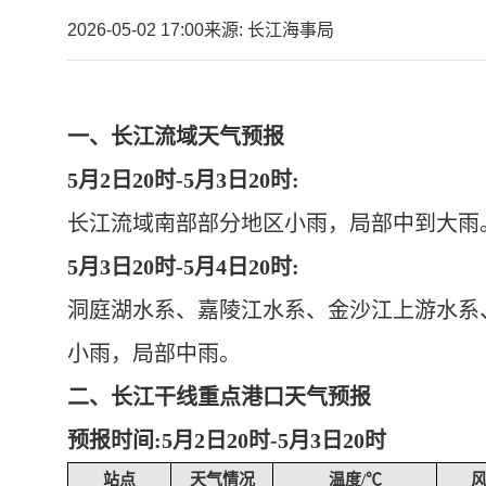
2026-05-02 17:00
来源: 长江海事局
一、长江流域天气预报
5月2日20时-5月3日20时:
长江流域南部部分地区小雨，局部中到大雨
5月3日20时-5月4日20时:
洞庭湖水系、嘉陵江水系、金沙江上游水系
小雨，局部中雨。
二、长江干线重点港口天气预报
预报时间
:5月2日20时-5月3日20时
站点
天气情况
温度/℃