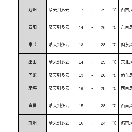
万州
晴天到多云
17
-
25
℃
西南
云阳
晴天到多云
14
-
26
℃
东南
奉节
晴天到多云
18
-
28
℃
偏东
巫山
晴天到多云
14
-
25
℃
东北
13
26
巴东
晴天到多云
-
℃
偏东
茅坪
晴天到多云
16
-
28
℃
西南
宜昌
晴天到多云
15
-
28
℃
西南
荆州
晴天到多云
16
-
24
℃
偏南