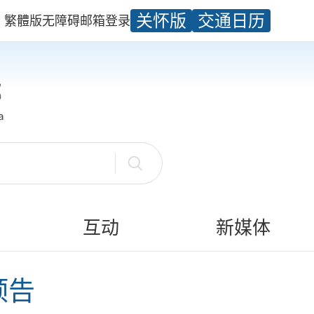
关怀版
交通日历
繁體版
无障碍
邮箱
登录
互动
新媒体
预告