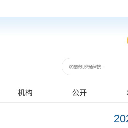
机构
公开
2