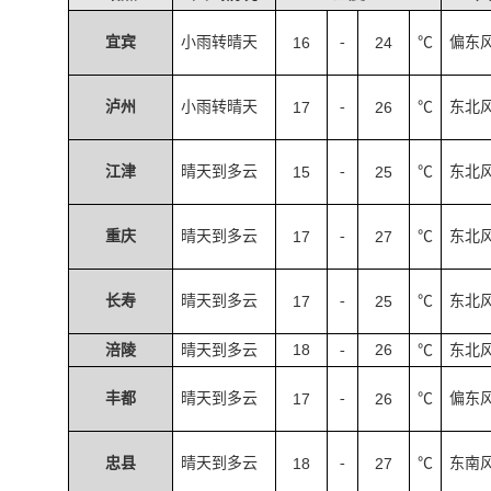
宜宾
小雨转晴天
16
-
24
℃
偏东
泸州
小雨转晴天
17
-
26
℃
东北
江津
晴天到多云
15
-
25
℃
东北
重庆
晴天到多云
17
-
27
℃
东北
长寿
晴天到多云
17
-
25
℃
东北
18
26
涪陵
晴天到多云
-
℃
东北
丰都
晴天到多云
17
-
26
℃
偏东
忠县
晴天到多云
18
-
27
℃
东南