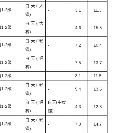
(
白天
大
1-2
风
级
-
3.1
11.3
雾
)
(
白天
大
1-2
风
级
-
4.6
15.5
雾
)
(
白天
轻
1-2
风
级
-
7.2
10.4
雾
)
(
白天
轻
1-2
风
级
-
7.5
13.7
雾
)
1-2
-
-
3.1
11.5
风
级
(
白天
轻
1-2
风
级
-
5.4
13.6
雾
)
(
(
白天
轻
白天
中度
1-2
风
级
4.3
12.3
雾
)
霾
)
(
白天
轻
1-2
风
级
-
7.3
14.7
雾
)