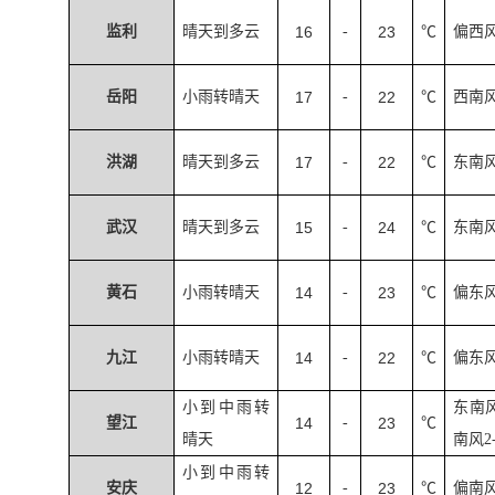
监利
晴天到多云
16
-
23
℃
偏西
岳阳
小雨转晴天
17
-
22
℃
西南
洪湖
晴天到多云
17
-
22
℃
东南
武汉
晴天到多云
15
-
24
℃
东南
黄石
小雨转晴天
14
-
23
℃
偏东
九江
小雨转晴天
14
-
22
℃
偏东
小到中雨转
东南
望江
14
-
23
℃
晴天
南风
2
小到中雨转
安庆
12
-
23
℃
偏南