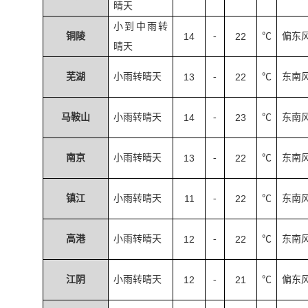
晴天
小到中雨转
铜陵
14
-
22
℃
偏东
晴天
芜湖
小雨转晴天
13
-
22
℃
东南
马鞍山
小雨转晴天
14
-
23
℃
东南
南京
小雨转晴天
13
-
22
℃
东南
镇江
小雨转晴天
11
-
22
℃
东南
高港
小雨转晴天
12
-
22
℃
东南
江阴
小雨转晴天
12
-
21
℃
偏东