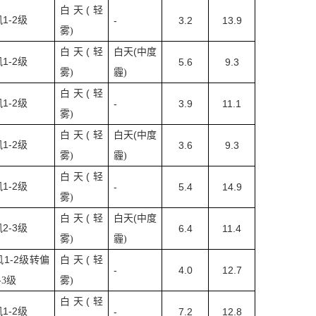
(
白天
轻
1-2
风
级
-
3.2
13.9
雾
)
(
(
白天
轻
白天
中度
1-2
风
级
5.6
9.3
雾
)
霾
)
(
白天
轻
1-2
风
级
-
3.9
11.1
雾
)
(
(
白天
轻
白天
中度
1-2
风
级
3.6
9.3
雾
)
霾
)
(
白天
轻
1-2
风
级
-
5.4
14.9
雾
)
(
(
白天
轻
白天
中度
2-3
风
级
6.4
11.4
雾
)
霾
)
1-2
(
风
级转偏
白天
轻
-
4.0
12.7
-3
级
雾
)
(
白天
轻
1-2
风
级
-
7.2
12.8