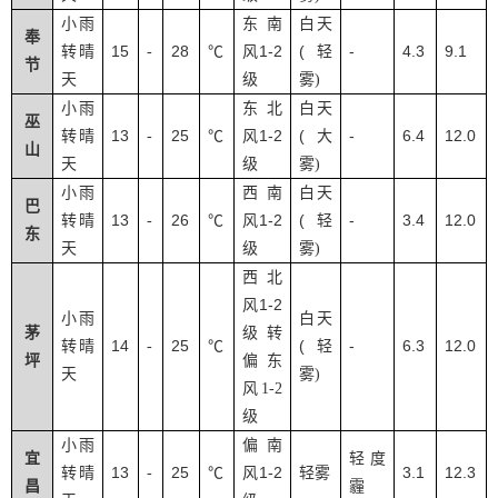
小雨
东南
白天
奉
15
28
1-2
(
-
4.3
9.1
转晴
-
℃
风
轻
节
天
级
雾
)
小雨
东北
白天
巫
13
25
1-2
(
-
6.4
12.0
转晴
-
℃
风
大
山
天
级
雾
)
小雨
西南
白天
巴
13
26
1-2
(
-
3.4
12.0
转晴
-
℃
风
轻
东
天
级
雾
)
西北
1-2
风
小雨
白天
茅
级转
14
25
(
-
6.3
12.0
转晴
-
℃
轻
坪
偏东
天
雾
)
风
1-2
级
小雨
偏南
宜
轻度
13
25
1-2
3.1
12.3
转晴
-
℃
风
轻雾
昌
霾