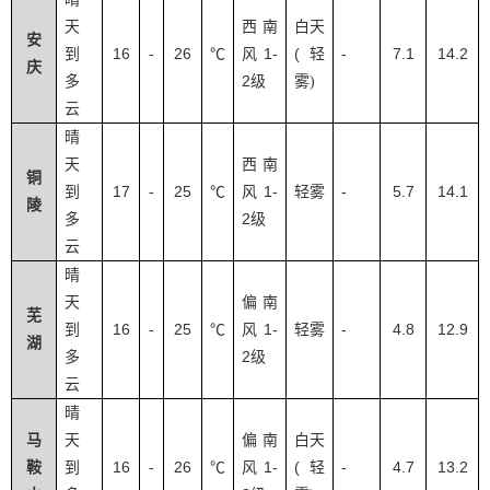
天
西南
白天
安
16
26
1-
(
-
7.1
14.2
到
-
℃
风
轻
庆
2
多
级
雾
)
云
晴
天
西南
铜
17
25
1-
-
5.7
14.1
到
-
℃
风
轻雾
陵
2
多
级
云
晴
天
偏南
芜
16
25
1-
-
4.8
12.9
到
-
℃
风
轻雾
湖
2
多
级
云
晴
马
天
偏南
白天
16
26
1-
(
-
4.7
13.2
鞍
到
-
℃
风
轻