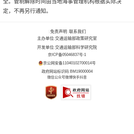
全。管制解除时间由当地海事管理机构根据实际决
定，不再另行通知。
免责声明
联系我们
|
|
主办单位:交通运输部政策研究室
开发单位:交通运输部科学研究院
京ICP备05046837号-1
京公网安备11040102700014号
政府网站标识码:BM19000004
微信公众号
微博
快手
抖音