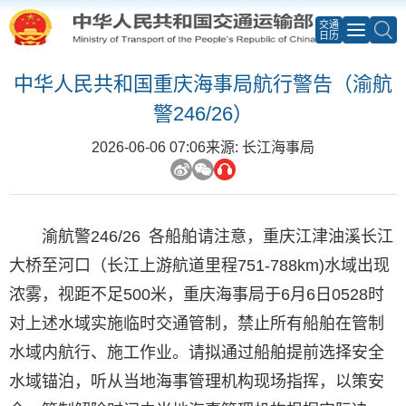
交通
日历
中华人民共和国重庆海事局航行警告（渝航
警246/26）
2026-06-06 07:06
来源: 长江海事局
渝航警246/26 各船舶请注意，重庆江津油溪长江
大桥至河口（长江上游航道里程751-788km)水域出现
浓雾，视距不足500米，重庆海事局于6月6日0528时
对上述水域实施临时交通管制，禁止所有船舶在管制
水域内航行、施工作业。请拟通过船舶提前选择安全
水域锚泊，听从当地海事管理机构现场指挥，以策安