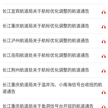
长江宜宾航道局关于航标优化调整的航道通告
长江重庆航道局关于航标优化调整的航道通告
长江泸州航道局关于航标优化调整的航道通告
长江岳阳航道处关于航标优化调整的航道通告
长江荆州航道处关于航标优化调整的航道通告
长江重庆航道局关于滥井沟、小南海信号台收班的航
道通告
长江重庆航道局关于鱼洞信号台开班的航道通告