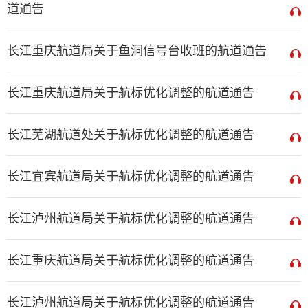
道通告
长江重庆航道局关于鱼洞信号台收班的航道通告
长江重庆航道局关于航标优化调整的航道通告
长江芜湖航道处关于航标优化调整的航道通告
长江宜宾航道局关于航标优化调整的航道通告
长江泸州航道局关于航标优化调整的航道通告
长江重庆航道局关于航标优化调整的航道通告
长江泸州航道局关于航标优化调整的航道通告