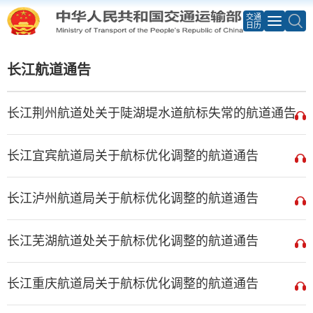
交通
日历
长江航道通告
长江荆州航道处关于陡湖堤水道航标失常的航道通告
长江宜宾航道局关于航标优化调整的航道通告
长江泸州航道局关于航标优化调整的航道通告
长江芜湖航道处关于航标优化调整的航道通告
长江重庆航道局关于航标优化调整的航道通告