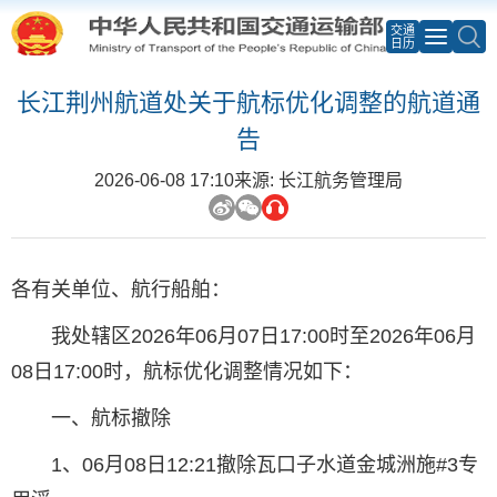
交通
日历
长江荆州航道处关于航标优化调整的航道通
告
2026-06-08 17:10
来源: 长江航务管理局
各有关单位、航行船舶：
我处辖区2026年06月07日17:00时至2026年06月
08日17:00时，航标优化调整情况如下：
一、航标撤除
1、06月08日12:21撤除瓦口子水道金城洲施#3专