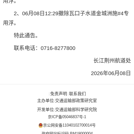
用浮。
2、06月08日12:29撤除瓦口子水道金城洲施#4专
用浮。
特此通告。
联系电话：0716-8277800
长江荆州航道处
2026年06月08日
免责声明
联系我们
|
|
主办单位:交通运输部政策研究室
开发单位:交通运输部科学研究院
京ICP备05046837号-1
京公网安备11040102700014号
政府网站标识码:BM19000004