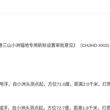
洲锚地专用航标设置审批意见》（CHJHD-XK01-2026
5专用浮，自小洲头测点起，方位71.0度，距离2.0千米，
水域浮，自小洲头测点起，方位72.7度，距离1.6千米，