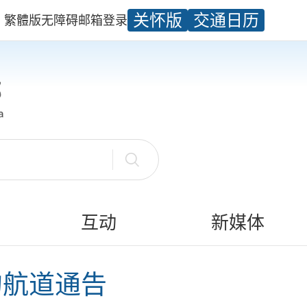
关怀版
交通日历
繁體版
无障碍
邮箱
登录
互动
新媒体
的航道通告