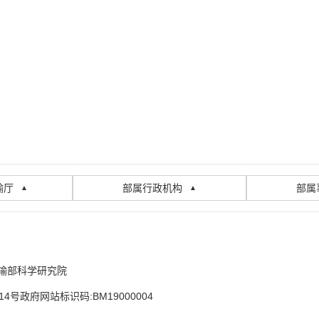
输厅
部属行政机构
部属
▲
▲
输部科学研究院
14号
政府网站标识码:BM19000004