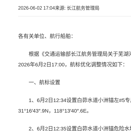
2026-06-02 17:04
来源: 长江航务管理局
各有关单位、航行船舶：
根据《交通运输部长江航务管理局关于芜湖港三山小
2026年6月2日17:00，航标优化调整情况如下：
一、航标设置
1、6月2日12:34设置白茆水道小洲锚左#
31°16′43″.9N，118°13′40″.6E。
2、6月2日12:35设置白茆水道小洲锚危险