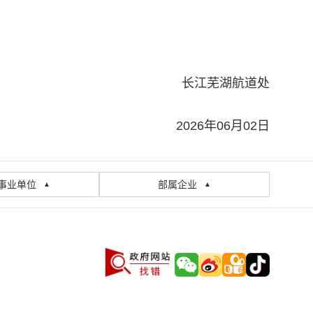
长江芜湖航道处
2026年06月02日
事业单位
部属企业
▲
▲