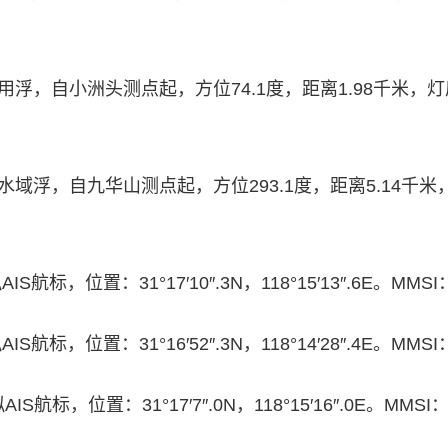
5专用浮，自小洲头测点起，方位74.1度，距离1.98千米
危险水域浮，自九华山测点起，方位293.1度，距离5.14
S航标，位置：31°17′10″.3N，118°15′13″.6E。MM
S航标，位置：31°16′52″.3N，118°14′28″.4E。MM
S航标，位置：31°17′7″.0N，118°15′16″.0E。MM