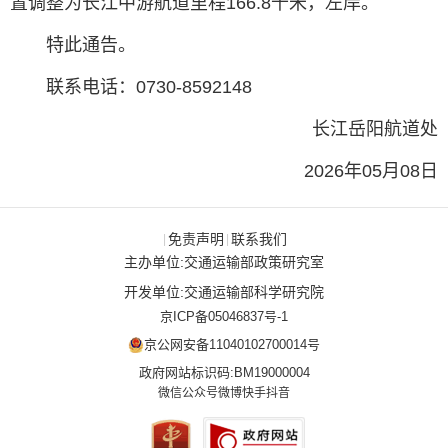
置调整为长江中游航道里程166.8千米，左岸。
特此通告。
联系电话：0730-8592148
长江岳阳航道处
2026年05月08日
免责声明
联系我们
|
|
主办单位:交通运输部政策研究室
开发单位:交通运输部科学研究院
京ICP备05046837号-1
京公网安备11040102700014号
政府网站标识码:BM19000004
微信公众号
微博
快手
抖音