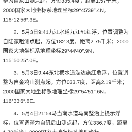
整为自象山测点起，方位335.4度，距离1.57千米；
2000国家大地坐标系地理坐标29°45′39″.4N，
116°12′56″.3E。
2、5月3日9:41九江水道九江#1红浮，位置调整为
自陆家咀测点起，方位182.3度，距离2.75千米；2000
国家大地坐标系地理坐标29°44′40″.9N，
115°50′25″.0E。
3、5月3日9:44东北横水道泓达施红危浮，位置调
整为自金鸡山测点起，方位033.7度，距离2.19千米；
2000国家大地坐标系地理坐标29°54′51″.6N，
116°33′6″.8E。
4、5月4日21:54马当南水道马南整治上提示浮
标，位置调整为自矶后山测点起，方位336.7度，距离