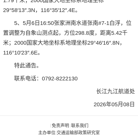
1.79千米；2000国家大地坐标系地理坐标
29°58′13″.3N，116°35′12″.4E。
5、5月6日16:50张家洲南水道张南#7-1白浮，位
置调整为自象山测点起，方位298.8度，距离5.42千
米；2000国家大地坐标系地理坐标29°46′16″.8N，
116°10′23″.6E。
特此通告。
联系电话：0792-8222130
长江九江航道处
2026年05月08日
免责声明
联系我们
|
|
主办单位:交通运输部政策研究室