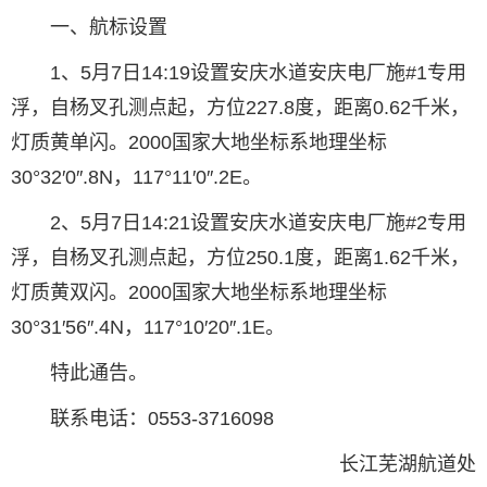
一、航标设置
1、5月7日14:19设置安庆水道安庆电厂施#1专用
浮，自杨叉孔测点起，方位227.8度，距离0.62千米，
灯质黄单闪。2000国家大地坐标系地理坐标
30°32′0″.8N，117°11′0″.2E。
2、5月7日14:21设置安庆水道安庆电厂施#2专用
浮，自杨叉孔测点起，方位250.1度，距离1.62千米，
灯质黄双闪。2000国家大地坐标系地理坐标
30°31′56″.4N，117°10′20″.1E。
特此通告。
联系电话：0553-3716098
长江芜湖航道处