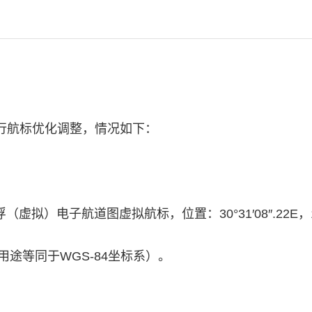
行航标优化调整，情况如下：
浮（虚拟）电子航道图虚拟航标，位置：30°31′08″.22E，
用途等同于WGS-84坐标系）。