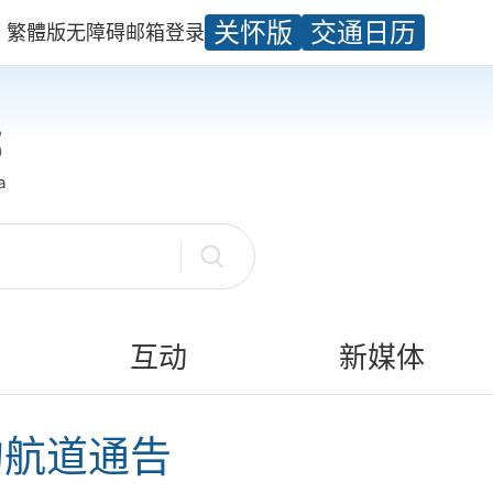
关怀版
交通日历
繁體版
无障碍
邮箱
登录
互动
新媒体
的航道通告