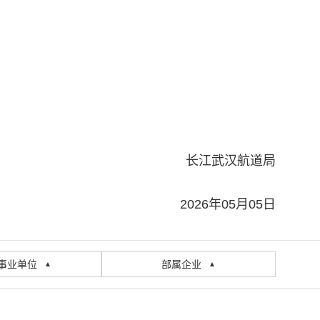
长江武汉航道局
2026年05月05日
事业单位
部属企业
▲
▲