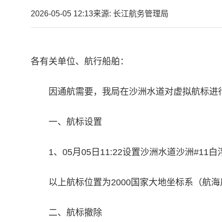
2026-05-05 12:13
来源: 长江航务管理局
各有关单位、航行船舶：
因通航需要，我局在沙洲水道对虚拟航标进
一、航标设置
1、05月05日11:22设置沙洲水道沙洲#11白
以上航标位置为2000国家大地坐标系（航海
二、航标撤除