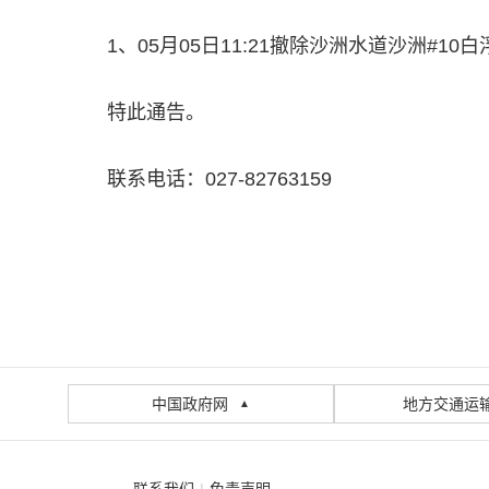
1、05月05日11:21撤除沙洲水道沙洲#
特此通告。
联系电话：027-82763159
中国政府网
地方交通运
▲
联系我们
|
免责声明