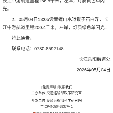
长江中游航道里程166.5千米，左岸，灯质黄色单闪
光。
2、05月04日13:05设置螺山水道猴子石白浮，长
江中游航道里程200.4千米，左岸，灯质绿色单闪光。
特此通告。
联系电话：0730-8592148
长江岳阳航道处
2026年05月04日
免责声明
联系我们
|
|
主办单位:交通运输部政策研究室
开发单位:交通运输部科学研究院
京ICP备05046837号-1