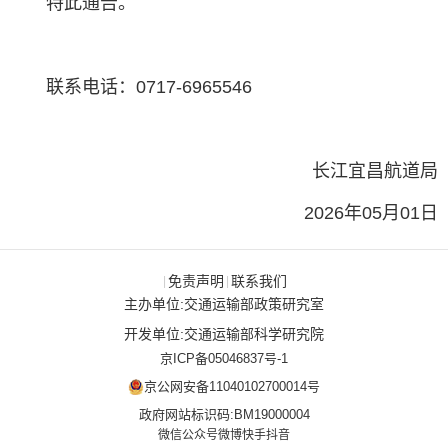
特此通告。
联系电话：0717-6965546
长江宜昌航道局
2026年05月01日
免责声明
联系我们
|
|
主办单位:交通运输部政策研究室
开发单位:交通运输部科学研究院
京ICP备05046837号-1
京公网安备11040102700014号
政府网站标识码:BM19000004
微信公众号
微博
快手
抖音