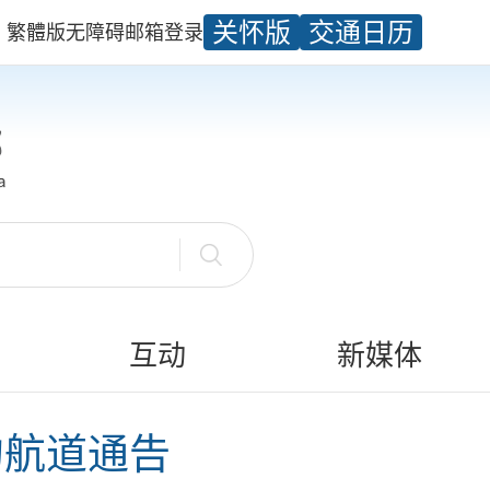
关怀版
交通日历
繁體版
无障碍
邮箱
登录
互动
新媒体
的航道通告