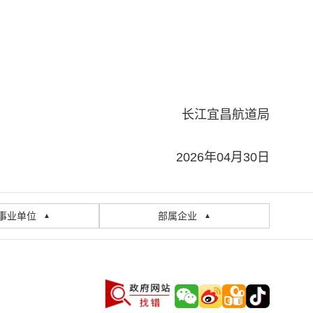
长江宜昌航道局
2026年04月30日
事业单位
部属企业
▲
▲