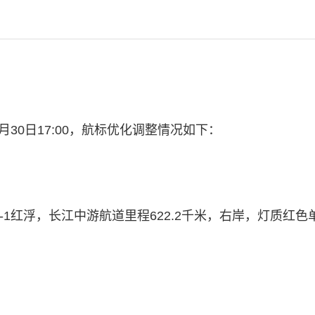
年04月30日17:00，航标优化调整情况如下：
#3-1红浮，长江中游航道里程622.2千米，右岸，灯质红