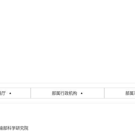
输厅
部属行政机构
部属
▲
▲
输部科学研究院