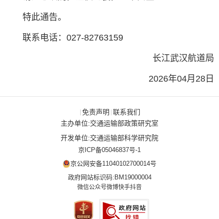
特此通告。
联系电话：027-82763159
长江武汉航道局
2026年04月28日
免责声明
联系我们
|
|
主办单位:交通运输部政策研究室
开发单位:交通运输部科学研究院
京ICP备05046837号-1
京公网安备11040102700014号
政府网站标识码:BM19000004
微信公众号
微博
快手
抖音