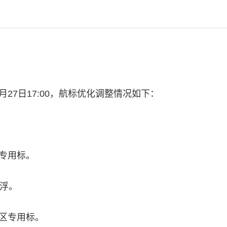
年04月27日17:00，航标优化调整情况如下：
工专用标。
白浮。
泥区专用标。