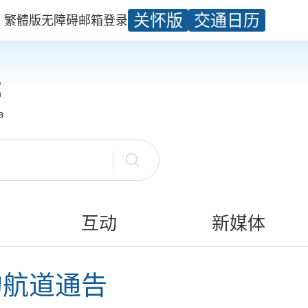
关怀版
交通日历
繁體版
无障碍
邮箱
登录
互动
新媒体
的航道通告