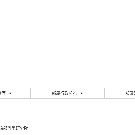
输厅
部属行政机构
部属
▲
▲
输部科学研究院