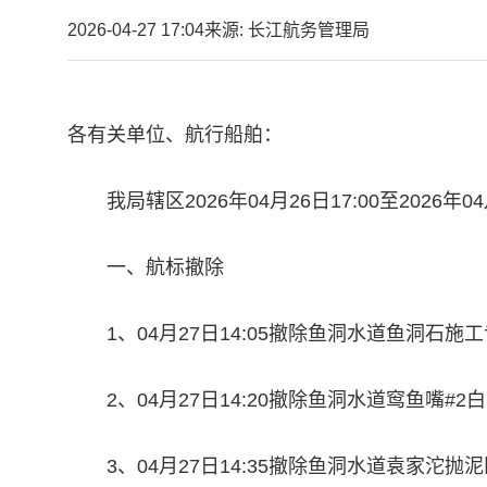
2026-04-27 17:04
来源: 长江航务管理局
各有关单位、航行船舶：
我局辖区2026年04月26日17:00至2026
一、航标撤除
1、04月27日14:05撤除鱼洞水道鱼洞石施
2、04月27日14:20撤除鱼洞水道窎鱼嘴#2
3、04月27日14:35撤除鱼洞水道袁家沱抛