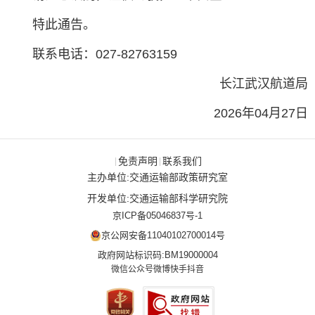
特此通告。
联系电话：027-82763159
长江武汉航道局
2026年04月27日
免责声明
联系我们
|
|
主办单位:交通运输部政策研究室
开发单位:交通运输部科学研究院
京ICP备05046837号-1
京公网安备11040102700014号
政府网站标识码:BM19000004
微信公众号
微博
快手
抖音