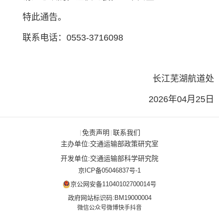
特此通告。
联系电话：0553-3716098
长江芜湖航道处
2026年04月25日
免责声明
联系我们
|
|
主办单位:交通运输部政策研究室
开发单位:交通运输部科学研究院
京ICP备05046837号-1
京公网安备11040102700014号
政府网站标识码:BM19000004
微信公众号
微博
快手
抖音