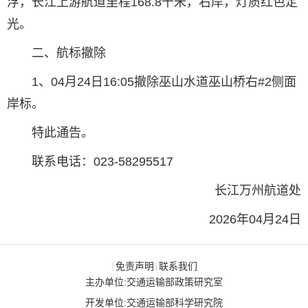
浮，长江上游航道里程168.8千米，右岸，灯质红色定
光。
二、航标撤除
1、04月24日16:05撤除巫山水道巫山桥右#2侧面
岸标。
特此通告。
联系电话：023-58295517
长江万州航道处
2026年04月24日
免责声明
联系我们
|
|
主办单位:交通运输部政策研究室
开发单位:交通运输部科学研究院