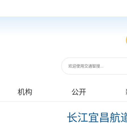
机构
公开
长江宜昌航