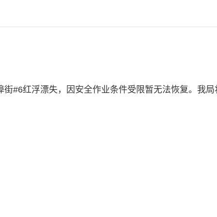
街水道大埠街#6红浮漂失，因安全作业条件受限暂无法恢复。