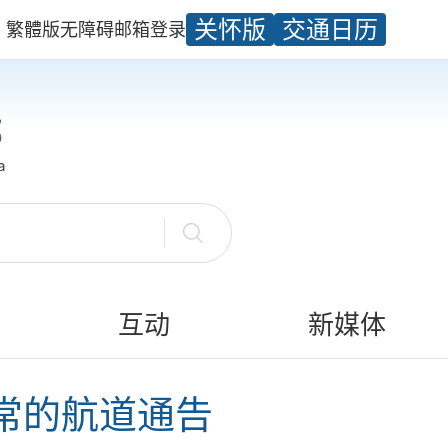
关怀版
交通日历
繁體版
无障碍
邮箱
登录
互动
新媒体
常的航道通告