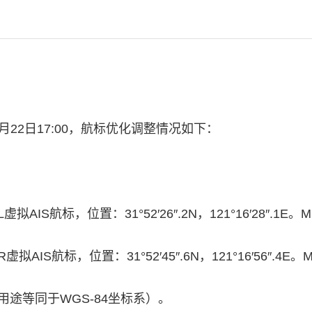
年04月22日17:00，航标优化调整情况如下：
拟AIS航标，位置：31°52′26″.2N，121°16′28″.1E
拟AIS航标，位置：31°52′45″.6N，121°16′56″.4
用途等同于WGS-84坐标系）。