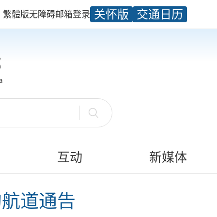
关怀版
交通日历
繁體版
无障碍
邮箱
登录
互动
新媒体
的航道通告