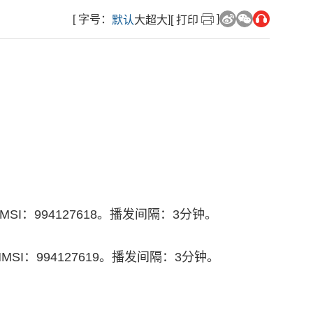
]
[ 字号：
]
默认
大
超大
[ 打印
。MMSI：994127618。播发间隔：3分钟。
E。MMSI：994127619。播发间隔：3分钟。