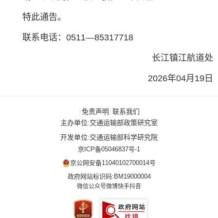
特此通告。
联系电话：0511—85317718
长江镇江航道处
2026年04月19日
免责声明
联系我们
|
|
主办单位:交通运输部政策研究室
开发单位:交通运输部科学研究院
京ICP备05046837号-1
京公网安备11040102700014号
政府网站标识码:BM19000004
微信公众号
微博
快手
抖音