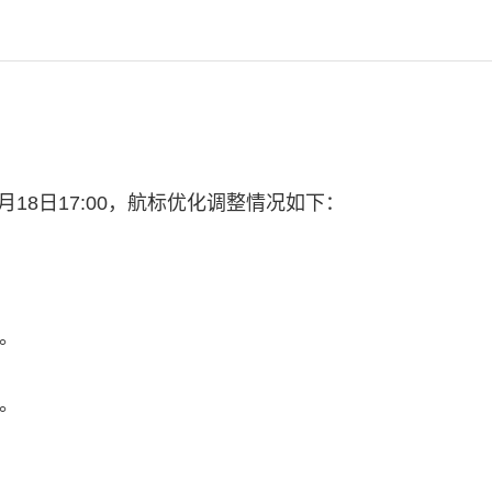
年04月18日17:00，航标优化调整情况如下：
浮。
浮。