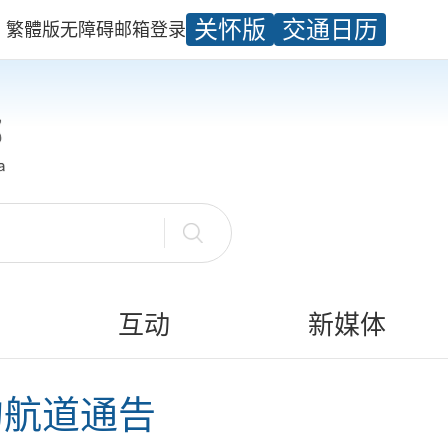
关怀版
交通日历
繁體版
无障碍
邮箱
登录
互动
新媒体
的航道通告