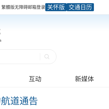
关怀版
交通日历
繁體版
无障碍
邮箱
登录
互动
新媒体
的航道通告