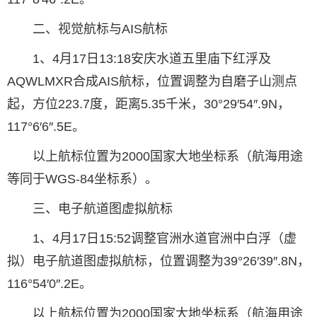
二、视觉航标与AIS航标
1、4月17日13:18安庆水道五里庙下红浮及
AQWLMXR合成AIS航标，位置调整为自磨子山测点
起，方位223.7度，距离5.35千米，30°29′54″.9N，
117°6′6″.5E。
以上航标位置为2000国家大地坐标系（航海用途
等同于WGS-84坐标系）。
三、电子航道图虚拟航标
1、4月17日15:52调整官洲水道官洲中白浮（虚
拟）电子航道图虚拟航标，位置调整为39°26′39″.8N，
116°54′0″.2E。
以上航标位置为2000国家大地坐标系（航海用途