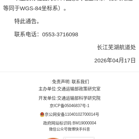
等同于WGS-84坐标系）。
特此通告。
联系电话：0553-3716098
长江芜湖航道处
2026年04月17日
免责声明
联系我们
|
|
主办单位:交通运输部政策研究室
开发单位:交通运输部科学研究院
京ICP备05046837号-1
京公网安备11040102700014号
政府网站标识码:BM19000004
微信公众号
微博
快手
抖音