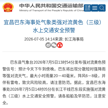
交通
日历
宜昌巴东海事处气象类强对流黄色（三级）
水上交通安全预警
2026-07-05 14:14
来源: 长江海事局
巴东县气象台2026年7月5日13时54分发布强对流黄色预
警信号：预计今天下午到傍晚，巴东将出现分散短时强降雨
等强对流天气，最大小时雨量20－40毫米，阵风6－8级，并
伴有雷电，致灾风险较高，请注意防范。据此，宜昌巴东海
事处2026年7月5日14时05分在长江干线巴东段实施强对流黄
色（三级）水上交通安全预警，请各船舶及早防范，注意安
全。